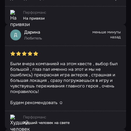
Перформанс
На привязи
Дарина
меньше минуты
Д
назад
Любитель
Были вчера компанией на этом квесте , выбор был
большой , глаз пал именно на этот и мы не
ошиблись) прекрасная игра актеров , страшная и
большая локация , сразу погружаешься в игру и
чувствуешь переживания главного героя , очень
понравилось!
Будем рекомендовать ☺️
Перформанс
Худший человек на свете