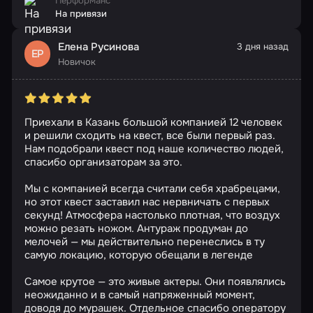
Перформанс
На привязи
Елена Русинова
3 дня назад
ЕР
Новичок
Приехали в Казань большой компанией 12 человек
и решили сходить на квест, все были первый раз.
Нам подобрали квест под наше количество людей,
спасибо организаторам за это.
Мы с компанией всегда считали себя храбрецами,
но этот квест заставил нас нервничать с первых
секунд! Атмосфера настолько плотная, что воздух
можно резать ножом. Антураж продуман до
мелочей — мы действительно перенеслись в ту
самую локацию, которую обещали в легенде
Самое крутое — это живые актеры. Они появлялись
неожиданно и в самый напряженный момент,
доводя до мурашек. Отдельное спасибо оператору