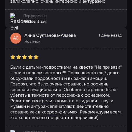
великолепно, очень интересно и антуражно
Перформанс
Resident Evil
Анна Султанова-Алаева
1 день назад
АС
Новичок
Были с детьми-подростками на квесте "На привязи"
- они в полном восторге!!! После квеста ещё долго
обсуждали подробности и выражали эмоции.
Говорят, что было очень страшно, но ооочень
весело и эмоционально. Особенно страшно было
убегать в темноте от персонажа с фонариком.
Родители смотрели в комнате ожидания - звуки
музыки и антураж впечатляют, действительно
страшно как в хоррор-фильмах. Рекомендуем всем,
кто хочет весело пощекотать нервишки!)