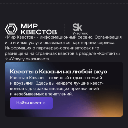
Перейти на сайт партн
«Мир Квестов» - информационный сервис. Организация
игр и иные услуги оказываются партнерами сервиса.
Информация о партнерах-организаторах игр
размещена на страницах квестов в разделе «Контакты»
→ «Услугу оказывает».
Квесты в Казани на любой вкус
Квесты в Казани — отличный отдых с семьей
и друзьями! Здесь вы найдете лучшие квест-
комнаты для захватывающих приключений
и незабываемых впечатлений.
Найти квест