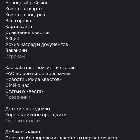
Народный рейтинг
Квесты на карте
Квесты в подарок
Все города
Карта сайта
Сравнение квестов
Акции
Архив наград и документов
Вакансии
Игрокам
Как работает рейтинг и отзывы
FAQ по бонусной программе
Новости «Мира Квестов»
СМИ о нас
Статьи о квестах
Праздники
Детские праздники
Корпоративные праздники
Организаторам
Добавить квест
Система бронирования квестов и перформансов