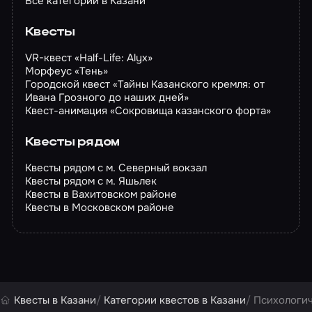
Все категории в Казани
Квесты
VR-квест «Half-Life: Alyx»
Морфеус «Тень»
Городской квест «Тайны Казанского кремля: от
Ивана Грозного до наших дней»
Квест-анимация «Сокровища казанского форта»
Квесты рядом
Квесты рядом с м. Северный вокзал
Квесты рядом с м. Яшьлек
Квесты в Вахитовском районе
Квесты в Московском районе
Квесты в Казани
Категории квестов в Казани
Психологич