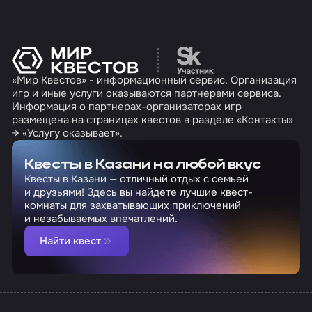
Перейти на сайт партн
«Мир Квестов» - информационный сервис. Организация
игр и иные услуги оказываются партнерами сервиса.
Информация о партнерах-организаторах игр
размещена на страницах квестов в разделе «Контакты»
→ «Услугу оказывает».
Квесты в Казани на любой вкус
Квесты в Казани — отличный отдых с семьей
и друзьями! Здесь вы найдете лучшие квест-
комнаты для захватывающих приключений
и незабываемых впечатлений.
Найти квест