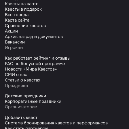
Квесты на карте
Квесты в подарок
Все города
Карта сайта
Сравнение квестов
Акции
Архив наград и документов
Вакансии
Игрокам
Как работает рейтинг и отзывы
FAQ по бонусной программе
Новости «Мира Квестов»
СМИ о нас
Статьи о квестах
Праздники
Детские праздники
Корпоративные праздники
Организаторам
Добавить квест
Система бронирования квестов и перформансов
Как стать партнером