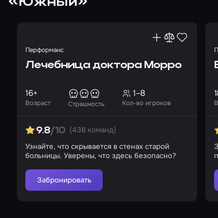
«Южный»
Перформанс
П
Лечебница доктора Морро
16+
1–8
1
Возраст
Кол-во игроков
В
Страшность
(438 команд)
9.8
/10
Узнайте, что скрывается в стенах старой
З
больницы. Уверены, что здесь безопасно?
п
Забронировать