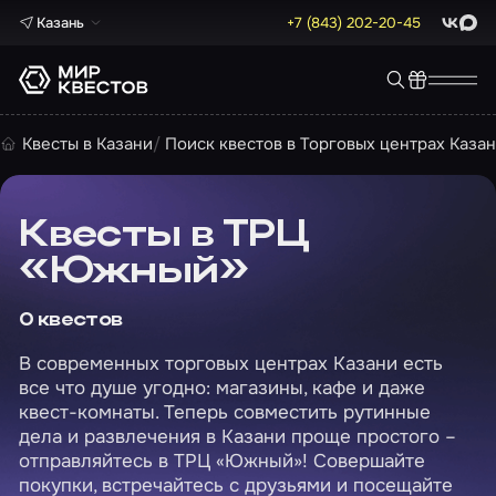
Казань
+7 (843) 202-20-45
ВКонта
Max
Квесты в Казани
Поиск квестов в Торговых центрах Каза
Квесты в ТРЦ
«Южный»
0 квестов
В современных торговых центрах Казани есть
все что душе угодно: магазины, кафе и даже
квест-комнаты. Теперь совместить рутинные
дела и развлечения в Казани проще простого –
отправляйтесь в ТРЦ «Южный»! Совершайте
покупки, встречайтесь с друзьями и посещайте