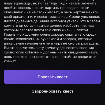
лишь единожды, но попав туда, люди начали замечать
необыкновенные вещи: картины пропадали, вещи
оказывались не на своих местах, а рамы картин меняли
свой орнамент или вовсе трескались. Среди уцелевших
листов дневника да Винчи историки узнали, что в своей
комнате он оставил самое ценное изобретение, над
которым работал почти всю свою жизнь – святой
Грааль, но художник очень хорошо спрятал его среди
своих неоконченных рукописей и загадок, которые
даже самые гениальные умы мира не смогли разгадать.
Вы отправляетесь в эту комнату для восстановления
хронологии событий и должны найти священную чашу,
ведь только она сможет открыть потайные двери этих
комнат.
Показать квест
Забронировать квест