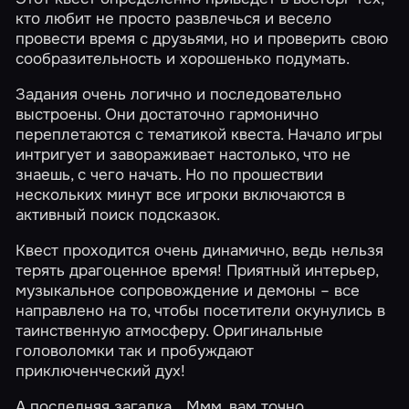
кто любит не просто развлечься и весело
провести время с друзьями, но и проверить свою
сообразительность и хорошенько подумать.
Задания очень логично и последовательно
выстроены. Они достаточно гармонично
переплетаются с тематикой квеста. Начало игры
интригует и завораживает настолько, что не
знаешь, с чего начать. Но по прошествии
нескольких минут все игроки включаются в
активный поиск подсказок.
Квест проходится очень динамично, ведь нельзя
терять драгоценное время! Приятный интерьер,
музыкальное сопровождение и демоны – все
направлено на то, чтобы посетители окунулись в
таинственную атмосферу. Оригинальные
головоломки так и пробуждают
приключенческий дух!
А последняя загадка... Ммм, вам точно