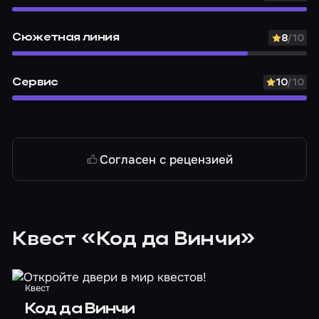
Сюжетная линия
8
/10
Сервис
10
/10
Согласен с рецензией
Квест «Код да Винчи»
Квест
Код да Винчи