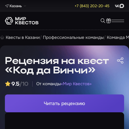
Казань
+7 (843) 202-20-45
ВКонта
Max
Квесты в Казани
Профессиональные команды
Команда М
Рецензия на квест
«Код да Винчи»
От команды
«Мир Квестов»
9.5
/10
Читать рецензию