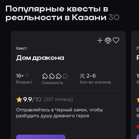
Популярные квесты в
реальности в Казани
30
Квест
П
Дом дракона
16+
2–6
1
Возраст
Кол-во игроков
В
Сложность
(207 команд)
9.9
/10
Отправляйтесь в Черный замок, чтобы
Е
разбудить душу древнего героя
б