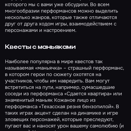
которого мы с вами уже
обсудили
. Во всем
многообразии
перформансов
можно выделить
несколько жанров, которые также отличаются
друг от друга ходом игры, взаимодействием с
персонажами и настроением.
Квесты с маньяками
Наиболее популярна в мире квестов так
называемая «маньячка» – страшный перформанс,
в котором герои по сюжету охотятся на
участников, чтобы им навредить. Вам могут
встретиться на пути, например, сумасшедшие
соседи из перформанса
«Сдается квартира»
или
знаменитый маньяк Кожаное лицо из
перформанса
«Техасская резня бензопилой»
. В
таких играх акцент сделан на динамике и игре
зловещих персонажей, которые преследуют,
пугают вас и наносят урон вашему самолюбию (и