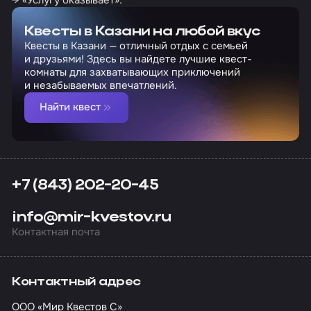
Квесты в Казани на любой вкус
Квесты в Казани — отличный отдых с семьей
и друзьями! Здесь вы найдете лучшие квест-
комнаты для захватывающих приключений
и незабываемых впечатлений.
Найти квест
+7 (843) 202-20-45
info@mir-kvestov.ru
Контактная почта
Контактный адрес
ООО «Мир Квестов С»