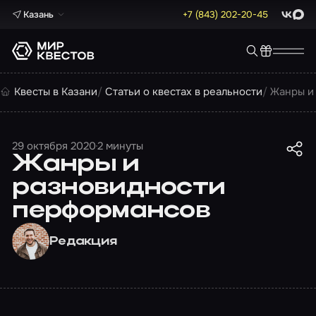
Казань
+7 (843) 202-20-45
ВКонта
Max
Квесты в Казани
Статьи о квестах в реальности
Жанры и
29 октября 2020
2 минуты
Жанры и
разновидности
перформансов
Редакция