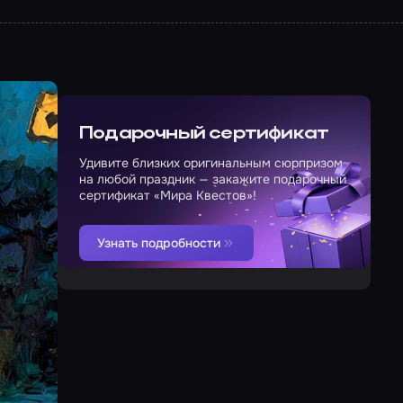
Подарочный сертификат
Удивите близких оригинальным сюрпризом
на любой праздник — закажите подарочный
сертификат «Мира Квестов»!
Узнать подробности