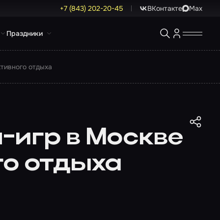
+7 (843) 202-20-45
ВКонтакте
Max
Праздники
ктивного отдыха
-игр в Москве
го отдыха