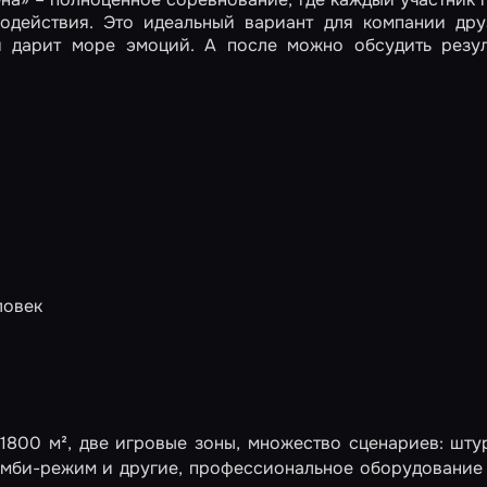
одействия. Это идеальный вариант для компании дру
и дарит море эмоций. А после можно обсудить резул
ловек
800 м², две игровые зоны, множество сценариев: шту
омби-режим и другие, профессиональное оборудование