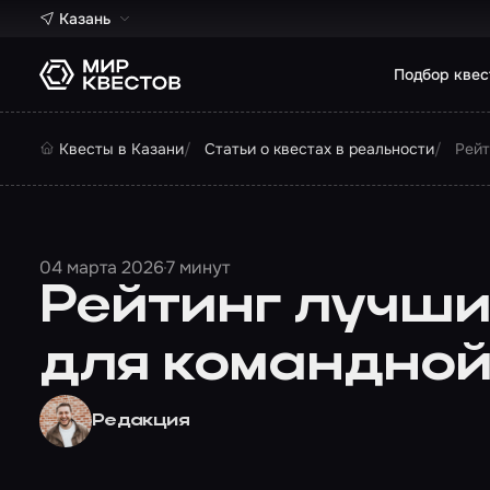
Казань
Подбор квес
Квесты в Казани
Статьи о квестах в реальности
Рейт
04 марта 2026
7 минут
Рейтинг лучших
для командной
Редакция