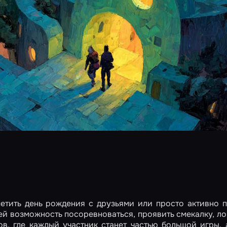
метить день рождения с друзьями или просто активно 
ей возможность посоревноваться, проявить смекалку, ло
ов, где каждый участник станет частью большой игры,