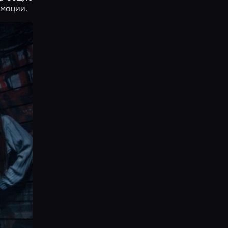
эмоции.