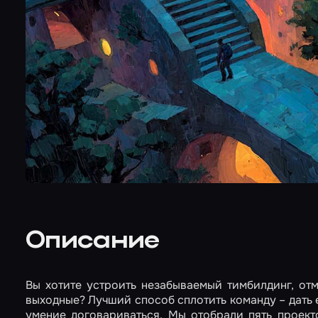
Описание
Вы хотите устроить незабываемый тимбилдинг, от
выходные? Лучший способ сплотить команду – дать 
умение договариваться. Мы отобрали пять проект