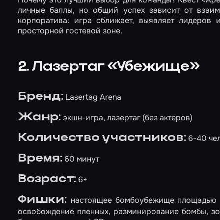
личные баллы, но общий успех зависит от взаим
корпоратива: игра сближает, выявляет лидеров 
просторной гостевой зоне.
2. Лазертаг «Убежище»
Бренд:
Lasertag Arena
Жанр:
экшн-игра, лазертаг (без актеров)
Количество участников:
6-40 че
Время:
60 минут
Возраст:
6+
Фишки:
настоящее бомбоубежище площадью 1
освобождение пленных, разминирование бомбы, з