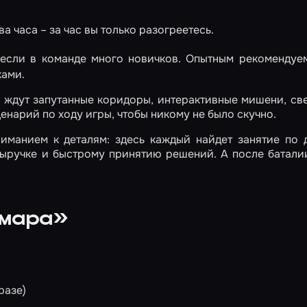
 часа – за час вы только разогреетесь.
если в команде много новичков. Опытным рекомендуе
ками.
с ждут запутанные коридоры, интерактивные мишени, св
нарий по ходу игры, чтобы никому не было скучно.
иманием к деталям: здесь каждый найдет занятие по 
овыручке и быстрому принятию решений. А после батал
ьмара»
разе)