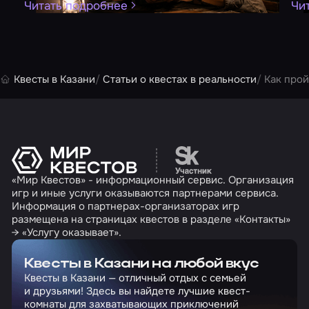
Читать подробнее
Чи
Квесты в Казани
Статьи о квестах в реальности
Как прой
Перейти на сайт партн
«Мир Квестов» - информационный сервис. Организация
игр и иные услуги оказываются партнерами сервиса.
Информация о партнерах-организаторах игр
размещена на страницах квестов в разделе «Контакты»
→ «Услугу оказывает».
Квесты в Казани на любой вкус
Квесты в Казани — отличный отдых с семьей
и друзьями! Здесь вы найдете лучшие квест-
комнаты для захватывающих приключений