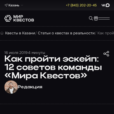
Казань
+7 (843) 202-20-45
ВКонта
Max
Квесты в Казани
Статьи о квестах в реальности
Как прой
16 июля 2019
4 минуты
Как пройти эскейп:
12 советов команды
«Мира Квестов»
Редакция