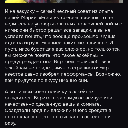
И на закуску – самый честный совет из опыта
нашей Марии. «Если вы совсем новичок, то не
ведитесь на уговоры опытных товарищей пойти с
ними: они быстро решат все загадки, а вы не
успеете понять, что вообще произошло. Лучше
идти на игру компанией таких же новичков. И
пусть игра будет для вас сложнее, но только так
вы сможете понять, что такое эскейпы», –
предупреждает она. Впрочем, если любовь к
эскейпам не придет, ничего страшного: мир
квестов давно изобрел перформансы. Возможно,
вам придутся по вкусу именно они.
А вот и мой совет новичку в эскейпах:
оглядитесь. Беритесь за самую красивую или
качественно сделанную вещь в комнате.
Создатели вряд ли вложили много средств в
нечто классное, что не сыграет в эскейпе ни
разу.