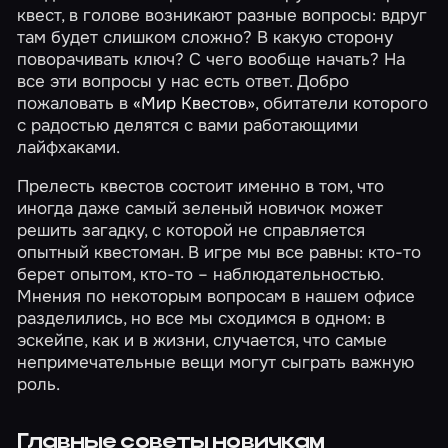
квест, в голове возникают разные вопросы: вдруг
там будет слишком сложно? В какую сторону
поворачивать ключ? С чего вообще начать? На
все эти вопросы у нас есть ответ. Добро
пожаловать в
«Мир Квестов»
, обитатели которого
с радостью делятся с вами работающими
лайфхаками.
Прелесть квестов состоит именно в том, что
иногда даже самый зеленый новичок может
решить загадку, с которой не справляется
опытный квестоман. В игре мы все равны: кто-то
берет опытом, кто-то – наблюдательностью.
Мнения по некоторым вопросам в нашем офисе
разделились, но все мы сходимся в одном: в
эскейпе, как и в жизни, случается, что самые
непримечательные вещи могут сыграть важную
роль.
Главные советы новичкам