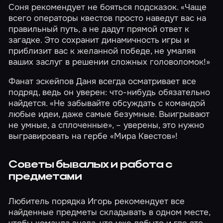
Соня рекомендует не бояться подсказок. «Чаще
всего операторы квестов просто наведут вас на
правильный путь, а не дадут прямой ответ к
загадке. Это сохранит динамичность игры и
приблизит вас к желанной победе, не умаляя
ваших заслуг в решении сложных головоломок!»
Фанат эскейпов Даня всегда осматривает все
подряд, ведь он уверен: что-нибудь обязательно
найдется. «Не забывайте обсуждать с командой
любые идеи, даже самые безумные. Выигрывают
не умные, а сплоченные», – уверены, это нужно
выгравировать на гербе «Мира Квестов»!
Советы бывалых и работа с
предметами
Любитель порядка Игорь рекомендует все
найденные предметы складывать в одном месте,