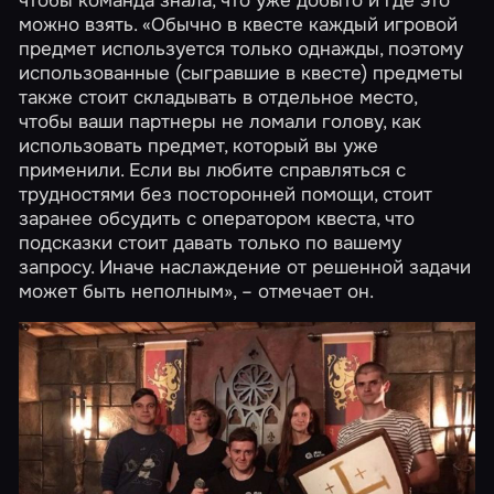
чтобы команда знала, что уже добыто и где это
можно взять. «Обычно в квесте каждый игровой
предмет используется только однажды, поэтому
использованные (сыгравшие в квесте) предметы
также стоит складывать в отдельное место,
чтобы ваши партнеры не ломали голову, как
использовать предмет, который вы уже
применили. Если вы любите справляться с
трудностями без посторонней помощи, стоит
заранее обсудить с оператором квеста, что
подсказки стоит давать только по вашему
запросу. Иначе наслаждение от решенной задачи
может быть неполным», – отмечает он.