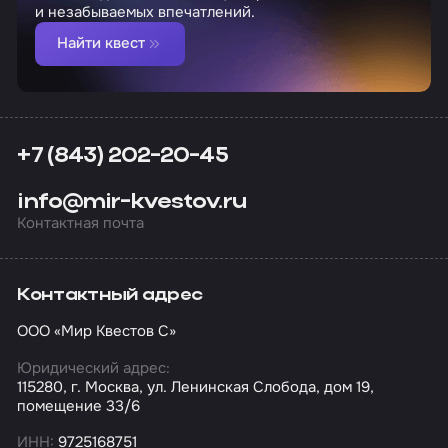
и незабываемых впечатлений.
Найти квест
+7 (843) 202-20-45
info@mir-kvestov.ru
Контактная почта
Контактный адрес
ООО «Мир Квестов С»
Юридический адрес:
115280, г. Москва, ул. Ленинская Слобода, дом 19,
помещение 33/6
ИНН:
9725168751