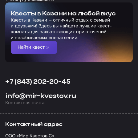
Квесты в Казани на любой вкус
Квесты в Казани — отличный отдых с семьей
и друзьями! Здесь вы найдете лучшие квест-
комнаты для захватывающих приключений
и незабываемых впечатлений.
Найти квест
+7 (843) 202-20-45
info@mir-kvestov.ru
Контактная почта
Контактный адрес
ООО «Мир Квестов С»