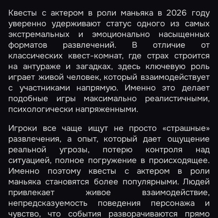
Квесты с актером в роли маньяка в 2026 году
уверенно удерживают статус одного из самых
экстремальных и эмоционально насыщенных
форматов развлечений. В отличие от
классических квест-комнат, где страх строится
на антураже и загадках, здесь ключевую роль
играет живой человек, который взаимодействует
с участниками напрямую. Именно это делает
подобные игры максимально реалистичными,
психологически напряженными.
Игроки все чаще ищут не просто «страшные»
развлечения, а опыт, который дает ощущение
реальной угрозы, потерю контроля над
ситуацией, полное погружение в происходящее.
Именно поэтому квесты с актером в роли
маньяка становятся более популярными. Людей
привлекает живое взаимодействие,
непредсказуемость поведения персонажа и
чувство, что события разворачиваются прямо