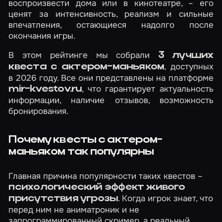
воспроизвести дома или в кинотеатре, – его
ценят за интенсивность, реализм и сильные
впечатления, остающиеся надолго после
окончания игры.
В этом рейтинге мы собрали
3 лучших
, доступных
квеста с актером-маньяком
в 2026 году. Все они представлены на платформе
, что гарантирует актуальность
mir-kvestov.ru
информации, наличие отзывов, возможность
бронирования.
Почему квесты с актером-
маньяком так популярны
Главная причина популярности таких квестов –
психологический эффект живого
. Когда игрок знает, что
присутствия угрозы
перед ним не аниматроник и не
запрограммированный скример, а реальный