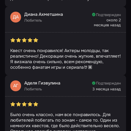
Диана Ахметшина
Подтвержден
ДА
около 2
Любитель
месяцев назад
Квест очень понравился! Актеры молодцы, так
реалистично! Декорации очень жуткие, впечатляет!
Я визжала очень сильно, всем рекомендую,
особенно фанатам игры и сериала🤘🏽
Аделя Гизвулина
Подтвержден
АГ
Любитель
3 месяца назад
Было очень классно, нам все понравилось. Для
любителей побегать по зонам - самое то. Один из
немногих квестов, где было действительно весело.