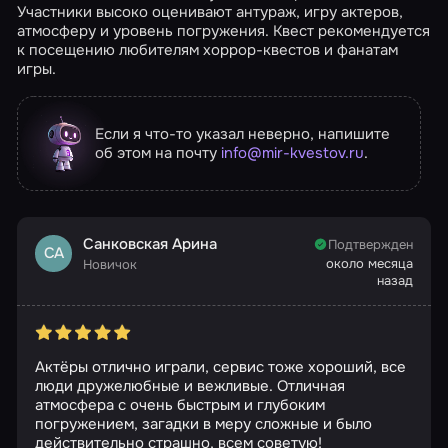
Участники высоко оценивают антураж, игру актеров,
атмосферу и уровень погружения. Квест рекомендуется
к посещению любителям хоррор-квестов и фанатам
игры.
Если я что-то указал неверно, напишите
об этом на почту
info@mir-kvestov.ru
.
Санковская Арина
Подтвержден
СА
около месяца
Новичок
назад
Актёры отлично играли, сервис тоже хороший, все
люди дружелюбные и вежливые. Отличная
атмосфера с очень быстрым и глубоким
погружением, загадки в меру сложные и было
действительно страшно, всем советую!