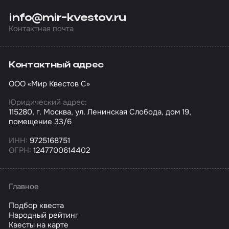
info@mir-kvestov.ru
Контактная почта
Контактный адрес
ООО «Мир Квестов С»
Юридический адрес:
115280, г. Москва, ул. Ленинская Слобода, дом 19,
помещение 33/6
ИНН:
9725168751
ОГРН:
1247700614402
Главное
Подбор квеста
Народный рейтинг
Квесты на карте