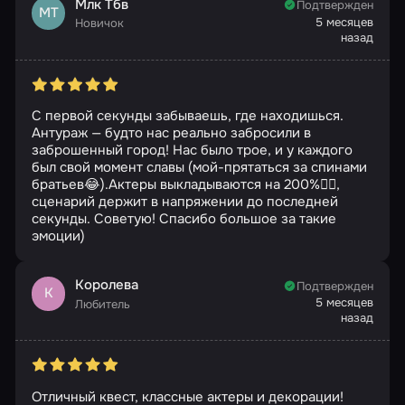
Млк Тбв
Подтвержден
МТ
5 месяцев
Новичок
назад
С первой секунды забываешь, где находишься.
Антураж — будто нас реально забросили в
заброшенный город! Нас было трое, и у каждого
был свой момент славы (мой-прятаться за спинами
братьев😂).Актеры выкладываются на 200%👍🏻,
сценарий держит в напряжении до последней
секунды. Советую! Спасибо большое за такие
эмоции)
Королева
Подтвержден
К
5 месяцев
Любитель
назад
Отличный квест, классные актеры и декорации!