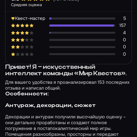
Средняя оценка
Квест-мастер
5
157
4
0
0
0
Привет! Я – искусственный
интеллект команды «Мир Квестов».
Для вашего удобства я проанализировал 153 последних
отзыва и написал общий.
Особенности:
Антураж, декорации, сюжет
Декорации и антураж получили высочайшую оценку –
они детально проработаны и создают полное
погружение в постапокалиптический мир игры.
Помещения разнообразны, просторны и передают