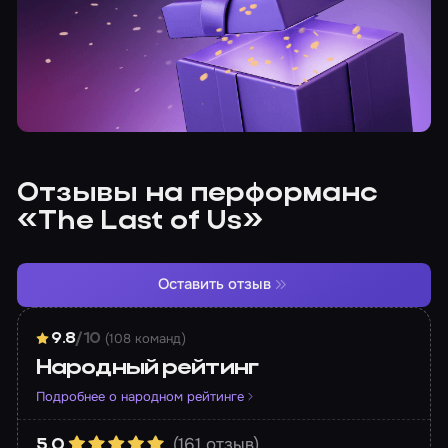
Отзывы на перформанс
«The Last of Us»
Оставить отзыв
(108 команд)
9.8
/10
Народный рейтинг
Подробнее о народном рейтинге
(161 отзыв)
5.0