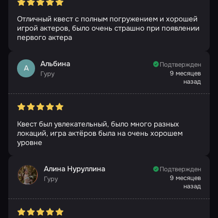
Отличный квест с полным погружением и хорошей
игрой актеров, было очень страшно при появлении
первого актера
Альбина
Подтвержден
А
9 месяцев
Гуру
назад
Квест был увлекательный, было много разных
локаций, игра актёров была на очень хорошем
уровне
Алина Нуруллина
Подтвержден
9 месяцев
Гуру
назад