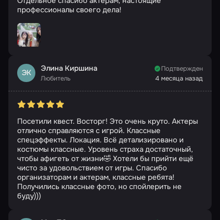
Отдельное спасибо актерам, настоящие
профессионалы своего дела!
Элина Киршина
Подтвержден
ЭК
Любитель
4 месяца назад
Посетили квест. Восторг! Это очень круто. Актеры
отлично справляются с игрой. Классные
спецэффекты. Локация. Всё детализировано и
костюмы классные. Уровень страха достаточный,
чтобы афигеть от жизни🤣 Хотели бы прийти ещё
чисто за удовольствием от игры. Спасибо
организаторам и актерам, классные ребята!
Получились классные фото, но спойлерить не
буду)))