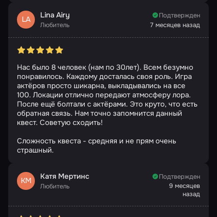
Lina Airy
Подтвержден
LA
Любитель
7 месяцев назад
Нас было 8 человек (нам по 30лет). Всем безумно
понравилось. Каждому досталась своя роль. Игра
актёров просто шикарна, выкладывались на все
100. Локации отлично передают атмосферу лора.
После ещё болтали с актёрами. Это круто, что есть
обратная связь. Нам точно запомнится данный
квест. Советую сходить!
Сложность квеста - средняя и не прям очень
страшный.
Катя Мертинс
Подтвержден
КМ
9 месяцев
Любитель
назад