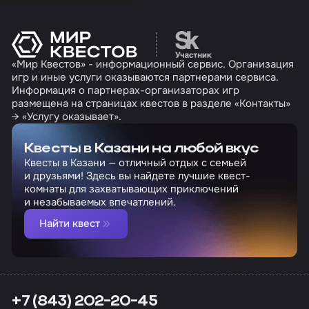
Перейти на сайт партн
«Мир Квестов» - информационный сервис. Организация
игр и иные услуги оказываются партнерами сервиса.
Информация о партнерах-организаторах игр
размещена на страницах квестов в разделе «Контакты»
→ «Услугу оказывает».
Квесты в Казани на любой вкус
Квесты в Казани — отличный отдых с семьей
и друзьями! Здесь вы найдете лучшие квест-
комнаты для захватывающих приключений
и незабываемых впечатлений.
Найти квест
+7 (843) 202-20-45