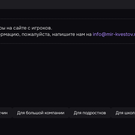
ы на сайте с игроков.
ормацию, пожалуйста, напишите нам на
info@mir-kvestov.
жчин
Для большой компании
Для подростков
Для школ