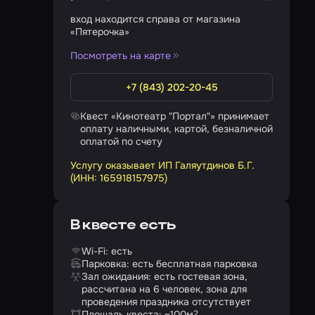
вход находится справа от магазина
«Пятерочка»
Посмотреть на карте
+7 (843) 202-20-45
Квест «Кинотеатр "Портал"» принимает
оплату наличными, картой, безналичной
оплатой по счету
Услугу оказывает ИП Галяутдинов Б.Г.
(ИНН: 165918157975)
В квесте есть
Wi-Fi: есть
Парковка: есть бесплатная парковка
Зал ожидания: есть гостевая зона,
рассчитана на 6 человек, зона для
проведения праздника отсутствует
Площадь квеста: ~100
м
2