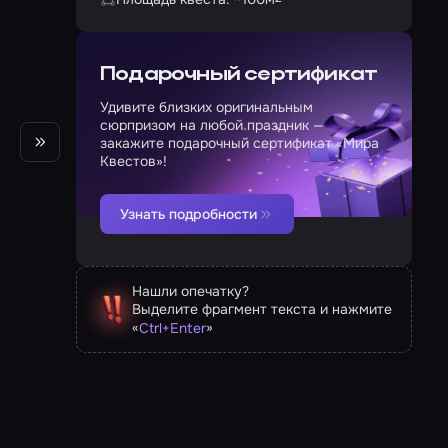
Подарочный сертификат
Удивите близких оригинальным
сюрпризом на любой праздник —
закажите подарочный сертификат «Мира
Квестов»!
Узнать подробности
Нашли опечатку?
Выделите фрагмент текста и нажмите
«
»
Ctrl
+
Enter