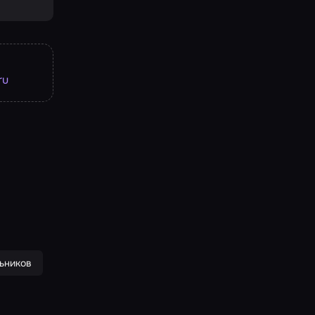
ru
ьников