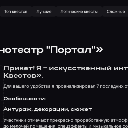
Топ квестов
Лучшие
Логические квесты
Сложные
нотеатр "Портал"»
Привет! Я – искусственный и
Квестов».
Для вашего удобства я проанализировал 7 последних о
Особенности:
Антураж, декорации, сюжет
Участники отмечают прекрасно проработанную атмосф
до мелочей помещения, спецэффекты и музыкальное с