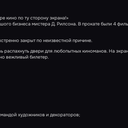
ре кино по ту сторону экрана!»
ьшого бизнеса мистера Д. Рилсона. В прокате были 4 фил
кстренно закрыт по неизвестной причине.
ь распахнуть двери для любопытных киноманов. На экран
но вежливый билетер.
омандой художников и декораторов;