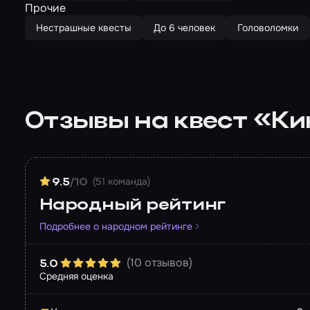
Прочие
Нестрашные квесты
До 6 человек
Головоломки
Отзывы на квест «Ки
(51 команда)
9.5
/10
Народный рейтинг
Подробнее о народном рейтинге
(10 отзывов)
5.0
Средняя оценка