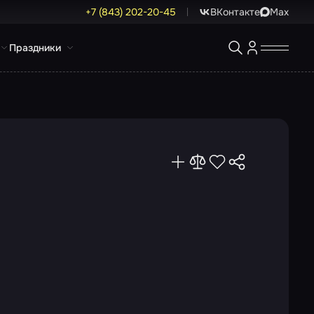
+7 (843) 202-20-45
ВКонтакте
Max
Праздники