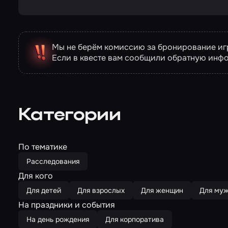
Мы не берём комиссию за бронирование игр
Если в квесте вам сообщили обратную инф
Категории
По тематике
Расследования
Для кого
Для детей
Для взрослых
Для женщин
Для му
На праздники и события
На день рождения
Для корпоратива