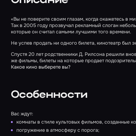
Описание
«Вы не поверите своим глазам, когда окажетесь в ми
Так в 2005 году прозвучал рекламный слоган небол
которые он считал самыми лучшими того времени.
Не успев продать ни одного билета, кинотеатр был э
Спустя 20 лет родственники Д. Рилсона решили внов
же фильмы, билеты на которые продает подозритель
Какое кино выберете вы?
Особенности
Вас ждут:
комнаты в стиле культовых фильмов, созданные к
погружение в атмосферу с порога;