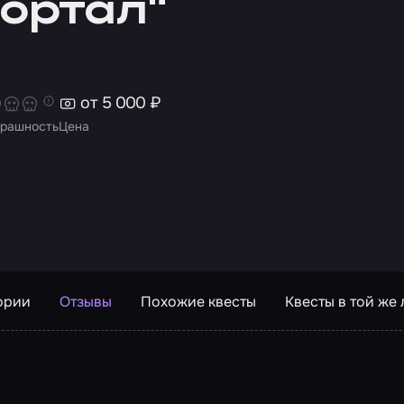
Портал"
от 5 000 ₽
рашность
Цена
ории
Отзывы
Похожие квесты
Квесты в той же