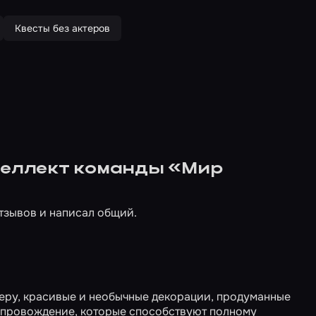
Квесты без актеров
нтеллект команды «Мир
тзывов и написал общий.
еру, красивые и необычные декорации, продуманные
опровождение, которые способствуют полному