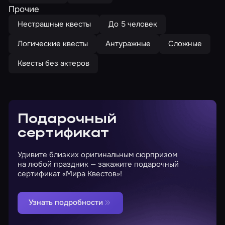
Прочие
Нестрашные квесты
До 5 человек
Логические квесты
Антуражные
Сложные
Квесты без актеров
Подарочный
сертификат
Удивите близких оригинальным сюрпризом
на любой праздник — закажите подарочный
сертификат «Мира Квестов»!
Узнать подробности