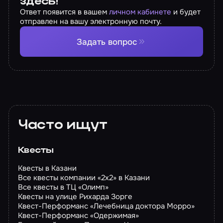
здесь!
Ответ появится в вашем
личном кабинете
и будет
отправлен на вашу электронную почту.
Задать вопрос
Часто ищут
Квесты
Квесты в Казани
Все квесты компании «2х2» в Казани
Все квесты в ТЦ «Олимп»
Квесты на улице Рихарда Зорге
Квест-Перформанс «Лечебница доктора Морро»
Квест-Перформанс «Одержимая»