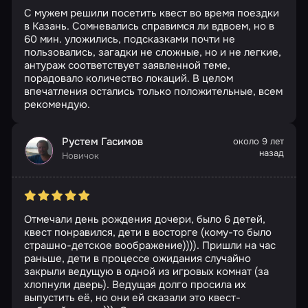
С мужем решили посетить квест во время поездки
в Казань. Сомневались справимся ли вдвоем, но в
60 мин. уложились, подсказками почти не
пользовались, загадки не сложные, но и не легкие,
антураж соответствует заявленной теме,
порадовало количество локаций. В целом
впечатления остались только положительные, всем
рекомендую.
Рустем Гасимов
около 9 лет
назад
Новичок
Отмечали день рождения дочери, было 6 детей,
квест понравился, дети в восторге (кому-то было
страшно-детское воображение)))). Пришли на час
раньше, дети в процессе ожидания случайно
закрыли ведущую в одной из игровых комнат (за
хлопнули дверь). Ведущая долго просила их
выпустить её, но они ей сказали это квест-