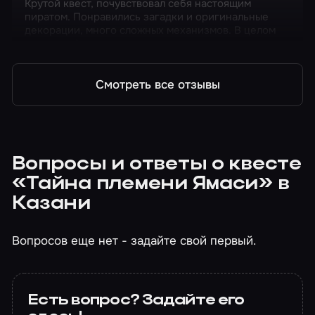
Крутой квест, почувствовал себя настоящим
пиратом. Понравились загадки и оригинальные
декорации, много сложных механизмов. В целом
все супер!
Смотреть все отзывы
Вопросы и ответы о квесте
«Тайна племени Ямаси» в
Казани
Вопросов еще нет - задайте свой первый.
Есть вопрос? Задайте его