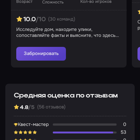
Возраст
Кол-во игроков
Сложность
(30 команд)
10.0
/10
О
р
Исследуйте дом, находите улики,
сопоставляйте факты и выясните, что здесь
происходит
Забронировать
Средняя оценка по отзывам
(56 отзывов)
4.8
/5
Квест-мастер
0
53