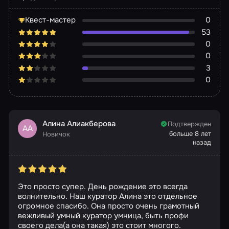
Квест-мастер
0
53
0
0
3
0
Алина Алиакберова
Подтвержден
АА
больше 8 лет
Новичок
назад
Это просто супер. День рождение это всегда
волнительно. Наш куратор Алина это отдельное
огромное спасибо. Она просто очень грамотный
вежливый умный куратор умница, быть профи
своего дела(а она такая) это стоит многого.