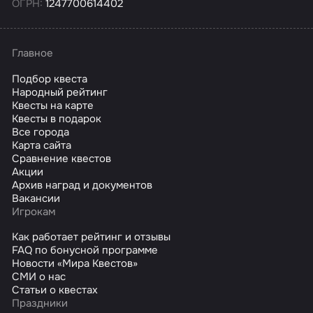
ОГРН:
1247700614402
Главное
Подбор квеста
Народный рейтинг
Квесты на карте
Квесты в подарок
Все города
Карта сайта
Сравнение квестов
Акции
Архив наград и документов
Вакансии
Игрокам
Как работает рейтинг и отзывы
FAQ по бонусной программе
Новости «Мира Квестов»
СМИ о нас
Статьи о квестах
Праздники