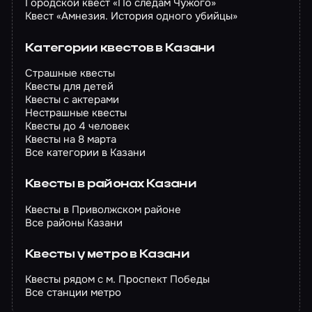
Городской квест «По следам Чужого»
Квест «Амнезия. История одного убийцы»
Категории квестов в Казани
Страшные квесты
Квесты для детей
Квесты с актерами
Нестрашные квесты
Квесты до 4 человек
Квесты на 8 марта
Все категории в Казани
Квесты в районах Казани
Квесты в Приволжском районе
Все районы Казани
Квесты у метро в Казани
Квесты рядом с м. Проспект Победы
Все станции метро