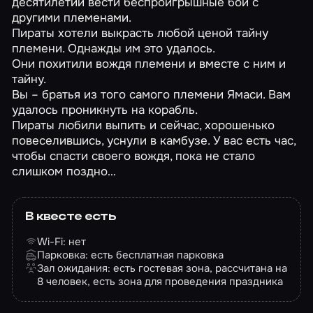
десятилетий вести беспроигрышные бои с
другими племенами.
Пираты хотели выкрасть любой ценой тайну
племени. Однажды им это удалось.
Они похитили вождя племени и вместе с ним и
тайну.
Вы – братья из того самого племени Ямаси. Вам
удалось проникнуть на корабль.
Пираты любили выпить и сейчас, хорошенько
повеселившись, уснули в камбузе. У вас есть час,
чтобы спасти своего вождя, пока не стало
слишком поздно…
В квесте есть
Wi-Fi: нет
Парковка: есть бесплатная парковка
Зал ожидания: есть гостевая зона, рассчитана на
8 человек, есть зона для проведения праздника