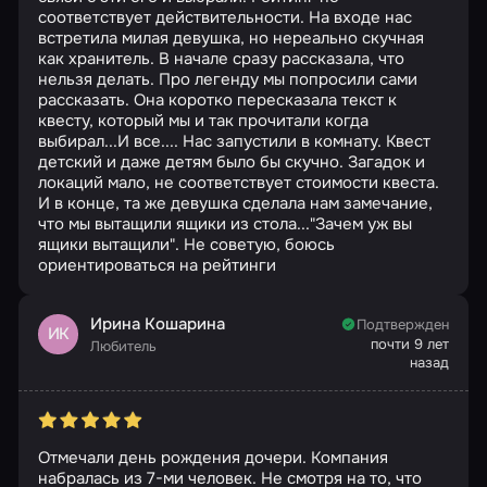
соответствует действительности. На входе нас
встретила милая девушка, но нереально скучная
как хранитель. В начале сразу рассказала, что
нельзя делать. Про легенду мы попросили сами
рассказать. Она коротко пересказала текст к
квесту, который мы и так прочитали когда
выбирал...И все.... Нас запустили в комнату. Квест
детский и даже детям было бы скучно. Загадок и
локаций мало, не соответствует стоимости квеста.
И в конце, та же девушка сделала нам замечание,
что мы вытащили ящики из стола..."Зачем уж вы
ящики вытащили". Не советую, боюсь
ориентироваться на рейтинги
Ирина Кошарина
Подтвержден
ИК
почти 9 лет
Любитель
назад
Отмечали день рождения дочери. Компания
набралась из 7-ми человек. Не смотря на то, что