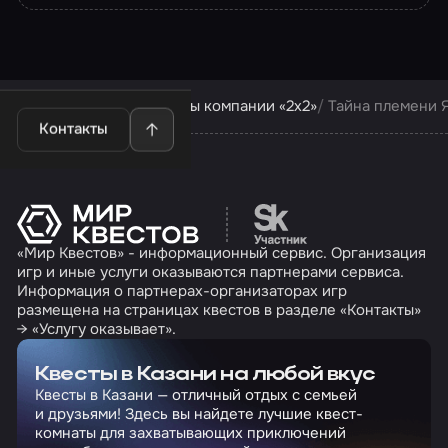
Квесты в Казани
Квесты компании «2х2»
Тайна племени 
Контакты
Перейти на сайт партн
«Мир Квестов» - информационный сервис. Организация
игр и иные услуги оказываются партнерами сервиса.
Информация о партнерах-организаторах игр
размещена на страницах квестов в разделе «Контакты»
→ «Услугу оказывает».
Квесты в Казани на любой вкус
Квесты в Казани — отличный отдых с семьей
и друзьями! Здесь вы найдете лучшие квест-
комнаты для захватывающих приключений