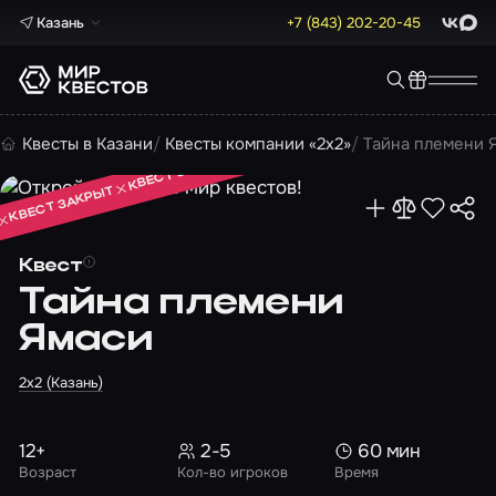
Казань
+7 (843) 202-20-45
ВКонта
Max
КВЕСТ ЗАКРЫТ
Квесты в Казани
Квесты компании «2х2»
Тайна племени 
КВЕСТ ЗАКРЫТ
КВЕСТ ЗАКРЫТ
Квест
Тайна племени
Ямаси
2х2 (Казань)
12+
2-5
60 мин
Возраст
Кол-во игроков
Время