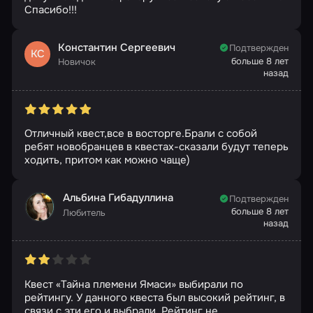
Спасибо!!!
Константин Сергеевич
Подтвержден
КС
больше 8 лет
Новичок
назад
Отличный квест,все в восторге.Брали с собой
ребят новобранцев в квестах-сказали будут теперь
ходить, притом как можно чаще)
Альбина Гибадуллина
Подтвержден
больше 8 лет
Любитель
назад
Квест «Тайна племени Ямаси» выбирали по
рейтингу. У данного квеста был высокий рейтинг, в
связи с эти его и выбрали. Рейтинг не