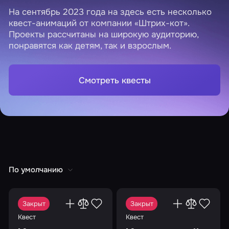
На сентябрь 2023 года на здесь есть несколько
квест-анимаций от компании «Штрих-кот».
Проекты рассчитаны на широкую аудиторию,
понравятся как детям, так и взрослым.
Смотреть квесты
По умолчанию
Закрыт
Закрыт
Квест
Квест