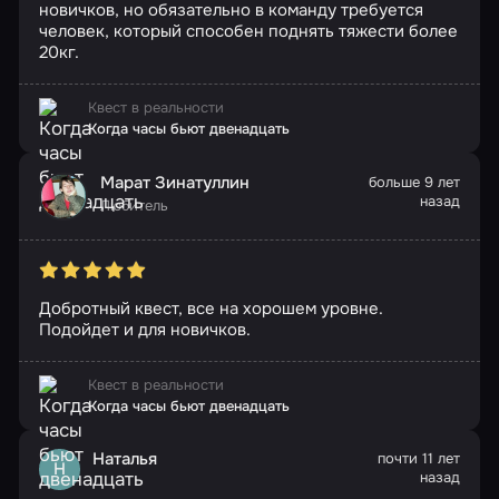
новичков, но обязательно в команду требуется
человек, который способен поднять тяжести более
20кг.
Квест в реальности
Когда часы бьют двенадцать
Марат Зинатуллин
больше 9 лет
назад
Любитель
Добротный квест, все на хорошем уровне.
Подойдет и для новичков.
Квест в реальности
Когда часы бьют двенадцать
Наталья
почти 11 лет
Н
назад