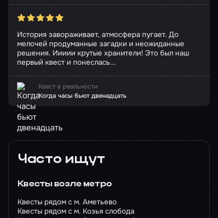
История завораживает, атмосфера пугает. До
мелочей продуманные загадки и неожиданные
решения. Иииии крутые хранители! Это был наш
первый квест и понеслась...
Квест в реальности
Когда часы бьют двенадцать
Часто ищут
Квесты возле метро
Квесты рядом с м. Аметьево
Квесты рядом с м. Козья слобода