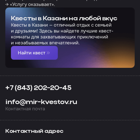
→ «Услугу оказывает».
Квесты в Казани на любой вкус
Квесты в Казани — отличный отдых с семьей
и друзьями! Здесь вы найдете лучшие квест-
комнаты для захватывающих приключений
и незабываемых впечатлений.
Найти квест
+7 (843) 202-20-45
info@mir-kvestov.ru
Контактная почта
Контактный адрес