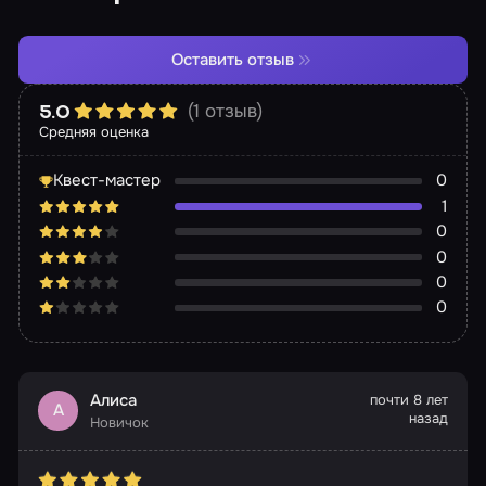
Оставить отзыв
(1 отзыв)
5.0
Средняя оценка
Квест-мастер
0
1
0
0
0
0
Алиса
почти 8 лет
А
назад
Новичок