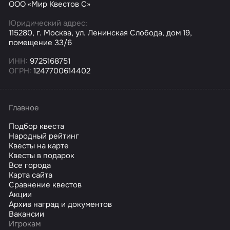
ООО «Мир Квестов С»
Юридический адрес:
115280, г. Москва, ул. Ленинская Слобода, дом 19,
помещение 33/6
ИНН:
9725168751
ОГРН:
1247700614402
Главное
Подбор квеста
Народный рейтинг
Квесты на карте
Квесты в подарок
Все города
Карта сайта
Сравнение квестов
Акции
Архив наград и документов
Вакансии
Игрокам