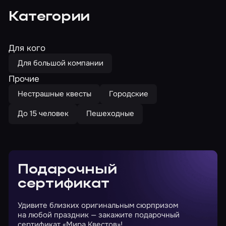
Категории
Для кого
Для большой компании
Прочие
Нестрашные квесты
Городские
До 15 человек
Пешеходные
Подарочный
сертификат
Удивите близких оригинальным сюрпризом
на любой праздник — закажите подарочный
сертификат «Мира Квестов»!