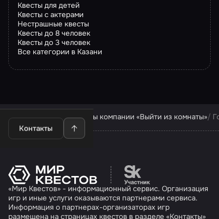
Квесты для детей
Квесты с актерами
Нестрашные квесты
Квесты до 8 человек
Квесты до 3 человек
Все категории в Казани
Квесты в Казани
Квесты компании «Выйти из комнаты»
Г
Контакты
Перейти на сайт партн
«Мир Квестов» - информационный сервис. Организация
игр и иные услуги оказываются партнерами сервиса.
Информация о партнерах-организаторах игр
размещена на страницах квестов в разделе «Контакты»