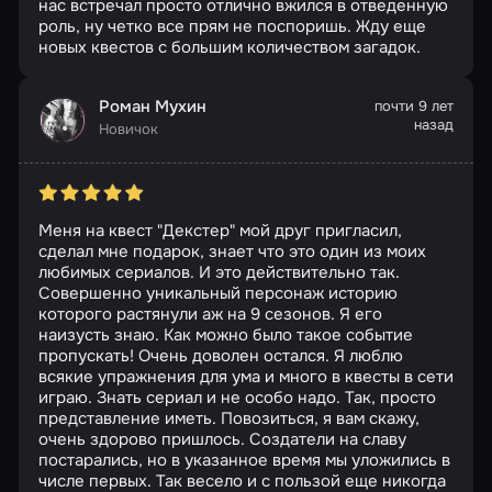
нас встречал просто отлично вжился в отведенную
роль, ну четко все прям не поспоришь. Жду еще
новых квестов с большим количеством загадок.
Роман Мухин
почти 9 лет
назад
Новичок
Меня на квест "Декстер" мой друг пригласил,
сделал мне подарок, знает что это один из моих
любимых сериалов. И это действительно так.
Совершенно уникальный персонаж историю
которого растянули аж на 9 сезонов. Я его
наизусть знаю. Как можно было такое событие
пропускать! Очень доволен остался. Я люблю
всякие упражнения для ума и много в квесты в сети
играю. Знать сериал и не особо надо. Так, просто
представление иметь. Повозиться, я вам скажу,
очень здорово пришлось. Создатели на славу
постарались, но в указанное время мы уложились в
числе первых. Так весело и с пользой еще никогда