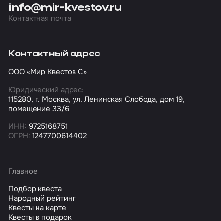
info@mir-kvestov.ru
Контактная почта
Контактный адрес
ООО «Мир Квестов С»
Юридический адрес:
115280, г. Москва, ул. Ленинская Слобода, дом 19,
помещение 33/6
ИНН:
9725168751
ОГРН:
1247700614402
Главное
Подбор квеста
Народный рейтинг
Квесты на карте
Квесты в подарок