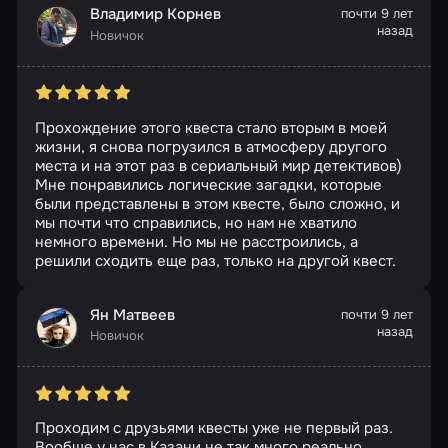
Владимир Корнев
почти 9 лет
назад
Новичок
Прохождение этого квеста стало вторым в моей
жизни, я снова погрузился в атмосферу другого
места и на этот раз в сериальный мир детективов)
Мне понравились логические загадки, которые
были представлены в этом квесте, было сложно, и
мы почти что справились, но нам не хватило
немного времени. Но мы не расстроились, а
решили сходить еще раз, только на другой квест.
Ян Матвеев
почти 9 лет
назад
Новичок
Проходим с друзьями квесты уже не первый раз.
Вообще у нас в Казани не так много реально