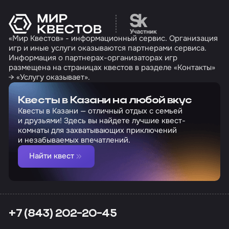
Перейти на сайт партн
«Мир Квестов» - информационный сервис. Организация
игр и иные услуги оказываются партнерами сервиса.
Информация о партнерах-организаторах игр
размещена на страницах квестов в разделе «Контакты»
→ «Услугу оказывает».
Квесты в Казани на любой вкус
Квесты в Казани — отличный отдых с семьей
и друзьями! Здесь вы найдете лучшие квест-
комнаты для захватывающих приключений
и незабываемых впечатлений.
Найти квест
+7 (843) 202-20-45