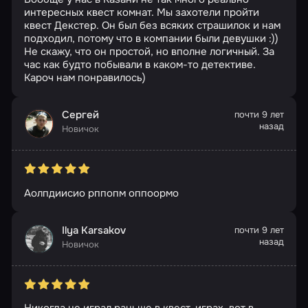
интересных квест комнат. Мы захотели пройти
квест Декстер. Он был без всяких страшилок и нам
подходил, потому что в компании были девушки :))
Не скажу, что он простой, но вполне логичный. За
час как будто побывали в каком-то детективе.
Кароч нам понравилось)
Сергей
почти 9 лет
назад
Новичок
Аолпдиисио рппопм оппоормо
Ilya Karsakov
почти 9 лет
назад
Новичок