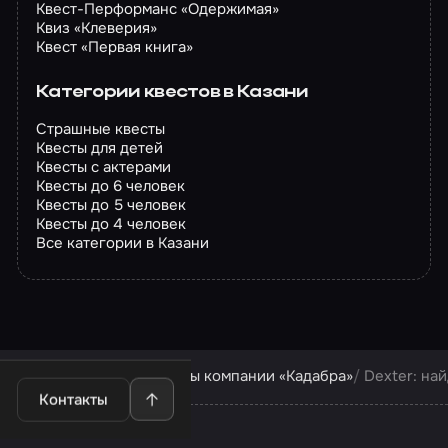
Квест-Перформанс «Одержимая»
Квиз «Клеверия»
Квест «Первая книга»
Категории квестов в Казани
Страшные квесты
Квесты для детей
Квесты с актерами
Квесты до 6 человек
Квесты до 5 человек
Квесты до 4 человек
Все категории в Казани
Квесты в Казани
Квесты компании «Кадабра»
Dexter: на
Контакты