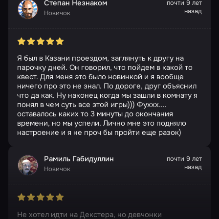
Степан Незнаком
почти 9 лет
назад
Новичок
Я был в Казани проездом, заглянуть к другу на
парочку дней. Он говорил, что пойдем в какой то
квест. Для меня это было новинкой и я вообще
ничего про это не знал. По дороге, друг объяснил
что да как. Ну наконец когда мы зашли в комнату я
понял в чем суть все этой игры))) Фуххх....
оставалось каких то 3 минуты до окончания
времени, но мы успели. Лично мне это подняло
настроение и я не проч бы пройти еще разок)
Рамиль Габидуллин
почти 9 лет
назад
Новичок
Не хотел идти на Декстера, но девчонки