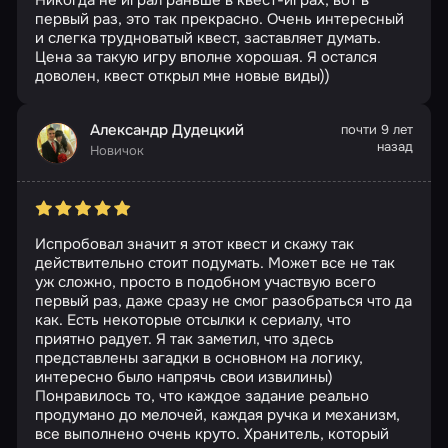
Никогда не играл раньше в квест-играх, вот в
первый раз, это так прекрасно. Очень интересный
и слегка трудноватый квест, заставляет думать.
Цена за такую игру вполне хорошая. Я остался
доволен, квест открыл мне новые виды))
Александр Дудецкий
почти 9 лет
назад
Новичок
Испробовал значит я этот квест и скажу так
действительно стоит подумать. Может все не так
уж сложно, просто в подобном участвую всего
первый раз, даже сразу не смог разобраться что да
как. Есть некоторые отсылки к сериалу, что
приятно радует. Я так заметил, что здесь
представлены загадки в основном на логику,
интересно было напрячь свои извилины)
Понравилось то, что каждое задание реально
продумано до мелочей, каждая ручка и механизм,
все выполнено очень круто. Хранитель, который