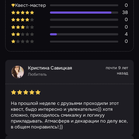
Квест-мастер
0
38
0
0
4
0
Кристина Савицкая
почти 9 лет
назад
Любитель
На прошлой неделе с друзьями проходили этот
квест, быдо интересно и увлекательно)) хотя
сложно, приходилось смикалку и логикуу
прикладывать. Атмасферв и декарации по делу все,
в общем понравилсь!:))