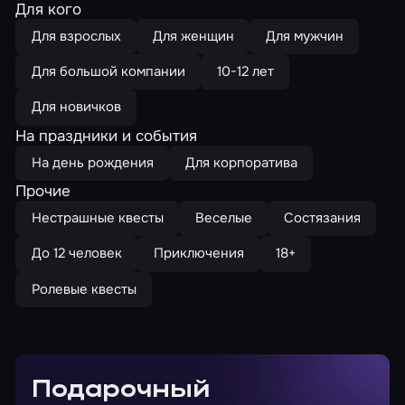
Для кого
Для взрослых
Для женщин
Для мужчин
Для большой компании
10-12 лет
Для новичков
На праздники и события
На день рождения
Для корпоратива
Прочие
Нестрашные квесты
Веселые
Состязания
До 12 человек
Приключения
18+
Ролевые квесты
Подарочный