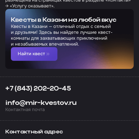
→ «Услугу оказывает».
Квесты в Казани на любой вкус
Квесты в Казани — отличный отдых с семьей
и друзьями! Здесь вы найдете лучшие квест-
комнаты для захватывающих приключений
и незабываемых впечатлений.
Найти квест
+7 (843) 202-20-45
info@mir-kvestov.ru
Контактная почта
Контактный адрес