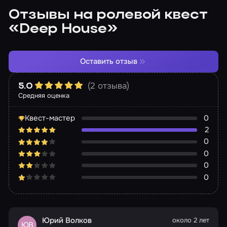
Отзывы на ролевой квест
«Deep House»
Оставить отзыв
(2 отзыва)
5.0
Средняя оценка
Квест-мастер
0
2
0
0
0
0
Юрий Волков
около 2 лет
ЮВ