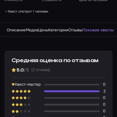
Квест смотрит 1 человек
Описание
Медиа
Цены
Категории
Отзывы
Похожие квесты
Средняя оценка по отзывам
(2 отзыва)
5.0
/5
Квест-мастер
0
2
0
0
0