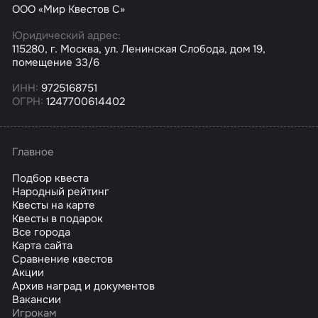
ООО «Мир Квестов С»
Юридический адрес:
115280, г. Москва, ул. Ленинская Слобода, дом 19,
помещение 33/6
ИНН:
9725168751
ОГРН:
1247700614402
Главное
Подбор квеста
Народный рейтинг
Квесты на карте
Квесты в подарок
Все города
Карта сайта
Сравнение квестов
Акции
Архив наград и документов
Вакансии
Игрокам