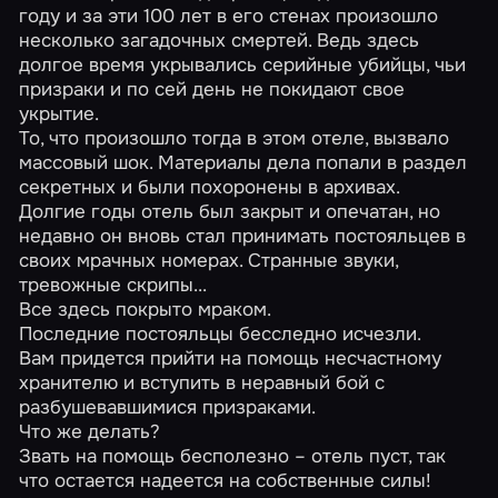
году и за эти 100 лет в его стенах произошло
несколько загадочных смертей. Ведь здесь
долгое время укрывались серийные убийцы, чьи
призраки и по сей день не покидают свое
укрытие.
То, что произошло тогда в этом отеле, вызвало
массовый шок. Материалы дела попали в раздел
секретных и были похоронены в архивах.
Долгие годы отель был закрыт и опечатан, но
недавно он вновь стал принимать постояльцев в
своих мрачных номерах. Странные звуки,
тревожные скрипы...
Все здесь покрыто мраком.
Последние постояльцы бесследно исчезли.
Вам придется прийти на помощь несчастному
хранителю и вступить в неравный бой с
разбушевавшимися призраками.
Что же делать?
Звать на помощь бесполезно – отель пуст, так
что остается надеется на собственные силы!