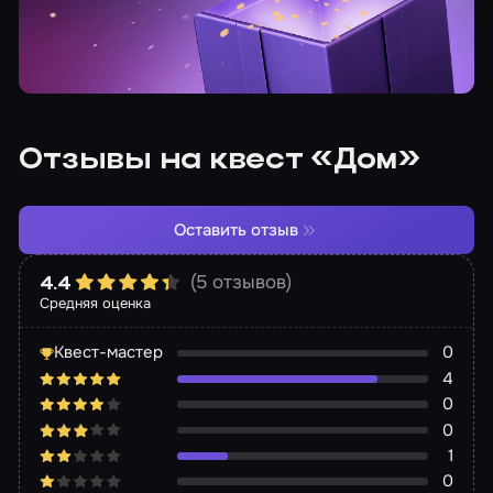
Отзывы на квест «Дом»
Оставить отзыв
(5 отзывов)
4.4
Средняя оценка
Квест-мастер
0
4
0
0
1
0