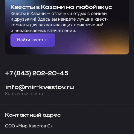
Квесты в Казани на любой вкус
Квесты в Казани — отличный отдых с семьей
и друзьями! Здесь вы найдете лучшие квест-
комнаты для захватывающих приключений
и незабываемых впечатлений.
Найти квест
+7 (843) 202-20-45
info@mir-kvestov.ru
Контактная почта
Контактный адрес
ООО «Мир Квестов С»