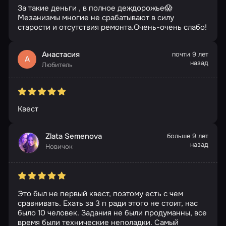
За такие деньги , в полное деждорожье😱
Мезанизмы многие не срабатывают в силу
старости и отсутствия ремонта.Очень-очень слабо!
Анастасия
почти 9 лет
А
назад
Любитель
Квест
Zlata Semenova
больше 9 лет
назад
Новичок
Это был не первый квест, поэтому есть с чем
сравнивать. Ехать за 3 п ради этого не стоит, нас
было 10 человек. Задания не были продуманны, все
время были технические неполадки. Самый