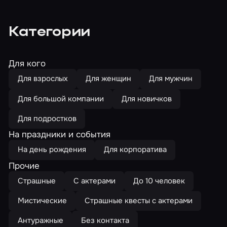
Категории
Для кого
Для взрослых
Для женщин
Для мужчин
Для большой компании
Для новичков
Для подростков
На праздники и события
На день рождения
Для корпоратива
Прочие
Страшные
С актерами
До 10 человек
Мистические
Страшные квесты с актерами
Антуражные
Без контакта