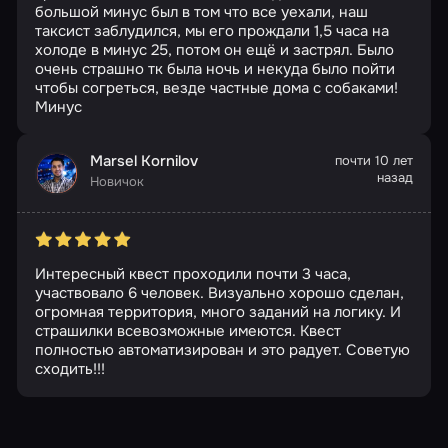
большой минус был в том что все уехали, наш
таксист заблудился, мы его прождали 1,5 часа на
холоде в минус 25, потом он ещё и застрял. Было
очень страшно тк была ночь и некуда было пойти
чтобы согреться, везде частные дома с собаками!
Минус
Marsel Kornilov
почти 10 лет
назад
Новичок
Интересный квест проходили почти 3 часа,
участвовало 6 человек. Визуально хорошо сделан,
огромная территория, много заданий на логику. И
страшилки всевозможные имеются. Квест
полностью автоматизирован и это радует. Советую
сходить!!!