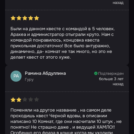
назад
Были на данном квесте с командой в 5 человек.
Арахеа и администратор отыграли круто. Нам с
командой понравилось, концовка квеста
прикольная достаточно! Все было антуражно,
динамично, да- комнат не так много, но это не
делает квест от этого хуже.
Рамина Абдуллина
Подтвержден
РА
больше 3 лет
Гуру
назад
Поменяли на другое название , на самом деле
проходишь квест Черной вдовы, в описании
написано 10 Комнат, где они насчитали 10 штук , не
понятно! Не страшно даже , и ведущей ХАМЛО!!
Особенно его фраза в конце когда мы уходили,