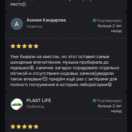
место))
Азалия Кандарова
Подтвержден
больше 2 лет
Новичок
назад
Уже бывали на квестах, но этот оставил самые
шикарные впечатления, музыка пробирала до
мурашек🤩, наличие загадок порадовало отдельно
логикой и отсутствием кодовых замков(увидели
такое впервые🥺) придём ещё раз с актёрами для
полного погружения в историю лаборатории😋
PLAST LIFE
Подтвержден
больше 2 лет
Любитель
назад