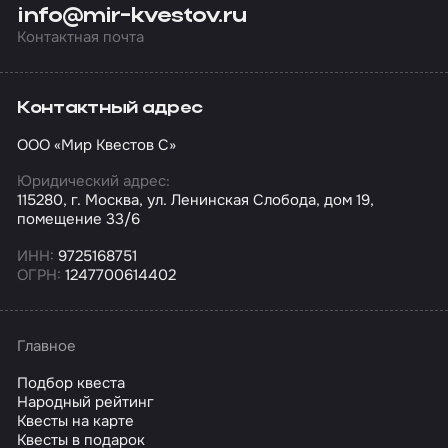
info@mir-kvestov.ru
Контактная почта
Контактный адрес
ООО «Мир Квестов С»
Юридический адрес:
115280, г. Москва, ул. Ленинская Слобода, дом 19,
помещение 33/6
ИНН:
9725168751
ОГРН:
1247700614402
Главное
Подбор квеста
Народный рейтинг
Квесты на карте
Квесты в подарок