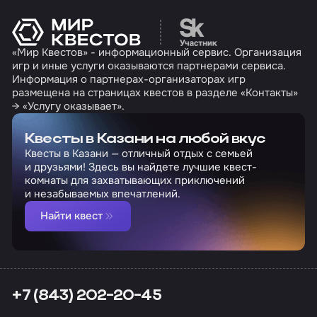
Перейти на сайт партн
«Мир Квестов» - информационный сервис. Организация
игр и иные услуги оказываются партнерами сервиса.
Информация о партнерах-организаторах игр
размещена на страницах квестов в разделе «Контакты»
→ «Услугу оказывает».
Квесты в Казани на любой вкус
Квесты в Казани — отличный отдых с семьей
и друзьями! Здесь вы найдете лучшие квест-
комнаты для захватывающих приключений
и незабываемых впечатлений.
Найти квест
+7 (843) 202-20-45