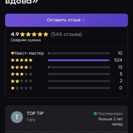
вдова»
Оставить отзыв
(544 отзыва)
4.9
Средняя оценка
Квест-мастер
10
524
13
5
2
0
TOP TIP
Подтвержден
больше 2 лет
Гуру
назад