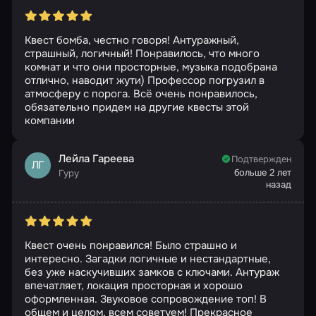
Квест бомба, честно говоря! Антуражный,
страшный, логичный! Понравилось, что много
комнат и что они просторные, музыка подобрана
отлично, наводит жути) Профессор погрузил в
атмосферу с порога. Всё очень понравилось,
обязательно придем на другие квесты этой
компании
Лейла Гареева
Подтвержден
ЛГ
больше 2 лет
Гуру
назад
Квест очень понравился! Было страшно и
интересно. Загадки логичные и нестандартные,
без уже наскучивших замков с ключами. Антураж
впечатляет, локация просторная и хорошо
оформленная. Звуковое сопровождение топ! В
общем и целом, всем советуем! Прекрасное