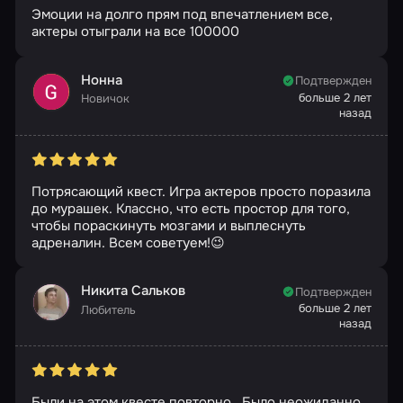
Эмоции на долго прям под впечатлением все,
актеры отыграли на все 100000
Нонна
Подтвержден
больше 2 лет
Новичок
назад
Потрясающий квест. Игра актеров просто поразила
до мурашек. Классно, что есть простор для того,
чтобы пораскинуть мозгами и выплеснуть
адреналин. Всем советуем!😉
Никита Сальков
Подтвержден
больше 2 лет
Любитель
назад
Были на этом квесте повторно . Было неожиданно