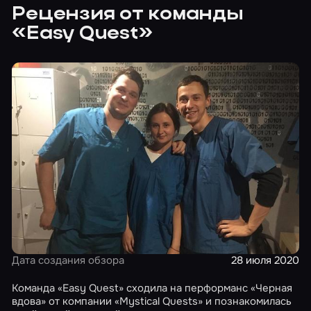
Рецензия от команды
«Easy Quest»
Дата создания обзора
28 июля 2020
Команда «Easy Quest» сходила на перформанс «Черная
вдова» от компании «Mystical Quests» и познакомилась