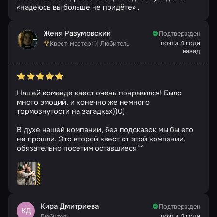
«надеюсь вы больше не придёте» .
Женя Разумовский
Подтвержден
почти 4 года
Квест-мастер
Любитель
назад
Нашей команде квест очень понравился! Было
много эмоций, и конечно же немного
тормознутости на загадках))0)
В духе нашей компании, без подсказок мы бы его
не прошли. Это второй квест от этой компании,
обязательно посетим оставшиеся^^
Кира Дмитриева
Подтвержден
КД
почти 4 года
Любитель