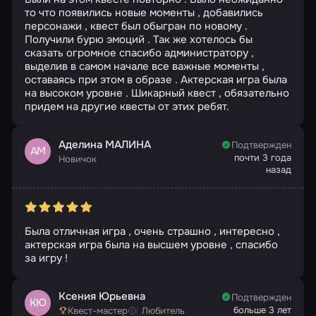
то что появились новые моменты , добавились
персонажи , квест был обыгран по новому .
Получили бурю эмоций . Так же хотелось бы
сказать огромное спасибо администратору ,
выделив в самом начале все важные моменты ,
оставаясь при этом в образе . Актерская игра была
на высоком уровне . Шикарный квест , обязательно
придем на другие квесты от этих ребят.
Аделина МАЛИНА
Подтвержден
АМ
почти 3 года
Новичок
назад
Была отличная игра , очень страшно , интересно ,
актерская игра была на высшем уровне , спасибо
за игру !
Ксения Юрьевна
Подтвержден
КЮ
больше 3 лет
Квест-мастер
Любитель