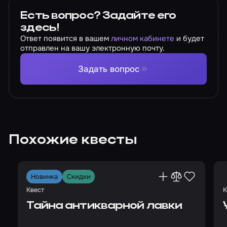
Есть вопрос? Задайте его
здесь!
Ответ появится в вашем
личном кабинете
и будет
отправлен на вашу электронную почту.
Задать вопрос
Похожие квесты
Новинка
Скидки
Квест
К
Тайна антикварной лавки