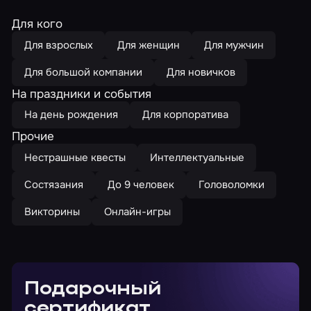
Для кого
Для взрослых
Для женщин
Для мужчин
Для большой компании
Для новичков
На праздники и события
На день рождения
Для корпоратива
Прочие
Нестрашные квесты
Интеллектуальные
Состязания
До 9 человек
Головоломки
Викторины
Онлайн-игры
Подарочный
сертификат