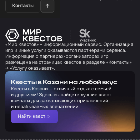
Контакты
Перейти на сайт партн
«Мир Квестов» - информационный сервис. Организация
игр и иные услуги оказываются партнерами сервиса.
Информация о партнерах-организаторах игр
размещена на страницах квестов в разделе «Контакты»
→ «Услугу оказывает».
Квесты в Казани на любой вкус
Квесты в Казани — отличный отдых с семьей
и друзьями! Здесь вы найдете лучшие квест-
комнаты для захватывающих приключений
и незабываемых впечатлений.
Найти квест