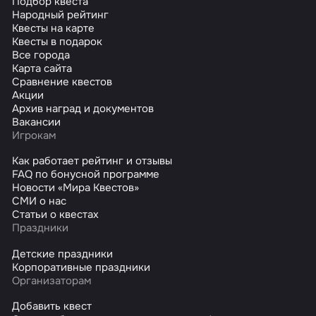
Подбор квеста
Народный рейтинг
Квесты на карте
Квесты в подарок
Все города
Карта сайта
Сравнение квестов
Акции
Архив наград и документов
Вакансии
Игрокам
Как работает рейтинг и отзывы
FAQ по бонусной программе
Новости «Мира Квестов»
СМИ о нас
Статьи о квестах
Праздники
Детские праздники
Корпоративные праздники
Организаторам
Добавить квест