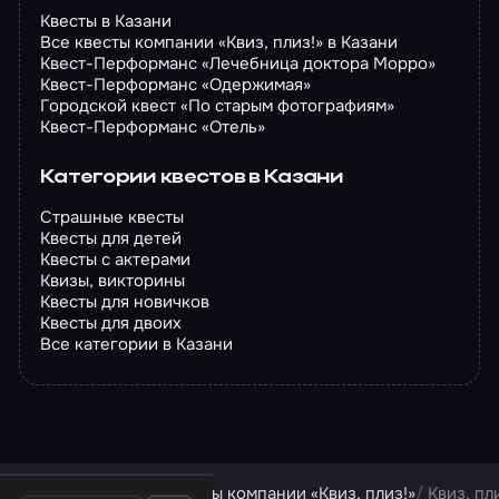
Квесты в Казани
Все квесты компании «Квиз, плиз!» в Казани
Квест-Перформанс «Лечебница доктора Морро»
Квест-Перформанс «Одержимая»
Городской квест «По старым фотографиям»
Квест-Перформанс «Отель»
Категории квестов в Казани
Страшные квесты
Квесты для детей
Квесты с актерами
Квизы, викторины
Квесты для новичков
Квесты для двоих
Все категории в Казани
Квесты в Казани
Квесты компании «Квиз, плиз!»
Квиз, пл