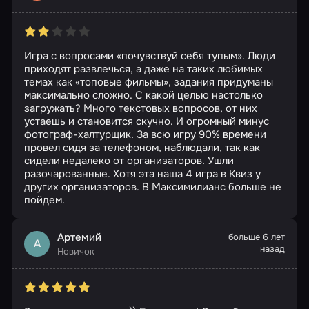
Игра с вопросами «почувствуй себя тупым». Люди
приходят развлечься, а даже на таких любимых
темах как «топовые фильмы», задания придуманы
максимально сложно. С какой целью настолько
загружать? Много текстовых вопросов, от них
устаешь и становится скучно. И огромный минус
фотограф-халтурщик. За всю игру 90% времени
провел сидя за телефоном, наблюдали, так как
сидели недалеко от организаторов. Ушли
разочарованные. Хотя эта наша 4 игра в Квиз у
других организаторов. В Максимилианс больше не
пойдем.
Артемий
больше 6 лет
А
назад
Новичок