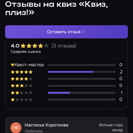
Отзывы на квиз «Квиз,
плиз!»
Оставить отзыв
(3 отзыва)
4.0
Средняя оценка
Квест-мастер
0
2
0
0
1
0
Настасья Короткова
больше года
НК
назад
Любитель