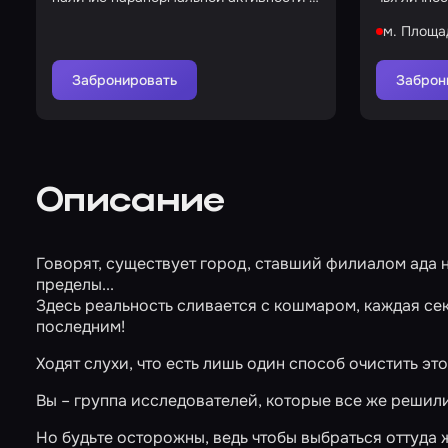
доме
несколько
м. Площа
Забронировать
Заброн
Описание
Говорят, существует город, ставший филиалом ада 
пределы...
Здесь реальность сливается с кошмаром, каждая секу
последним!
Ходят слухи, что есть лишь один способ очистить это
Вы – группа исследователей, которые все же решилис
Но будьте осторожны, ведь чтобы выбраться оттуда ж