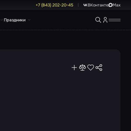
+7 (843) 202-20-45
ВКонтакте
Max
Праздники