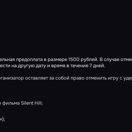
льная предоплата в размере 1500 рублей. В случае отм
сти на другую дату и время в течение 7 дней.
организатор оставляет за собой право отменить игру с у
фильма Silent Hill;
н);