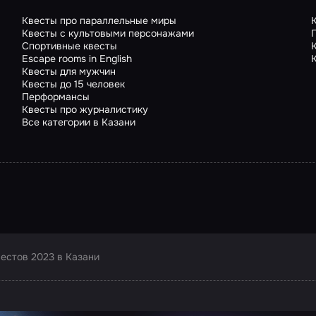
Квесты про параллельные миры
Квесты с культовыми персонажами
Спортивные квесты
Escape rooms in English
Квесты для мужчин
Квесты до 15 человек
Перформансы
Квесты про журналистику
Все категории в Казани
вестов 2023 в Казани
ртнера Сколково