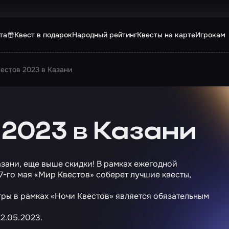
та
Квест в подарок
Народный рейтинг
Квесты на карте
Игрокам
вестов 2023 в Казани
 2023 в Казани
азани, еще выше скидки! В рамках ежегодной
27-го мая «Мир Квестов» соберет лучшие квесты,
гры в рамках «Ночи Квестов» является обязательным
2.05.2023.