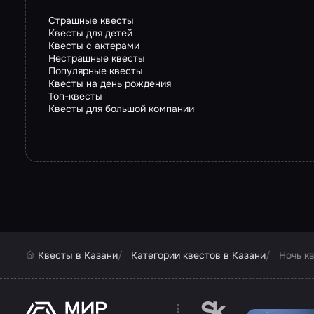
Страшные квесты
Квесты для детей
Квесты с актерами
Нестрашные квесты
Популярные квесты
Квесты на день рождения
Топ-квесты
Квесты для большой компании
Квесты в Казани
Категории квестов в Казани
Ночь к
Перейти на сайт па