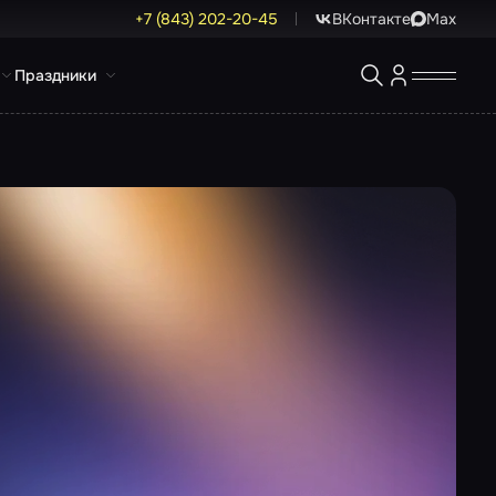
+7 (843) 202-20-45
ВКонтакте
Max
Праздники