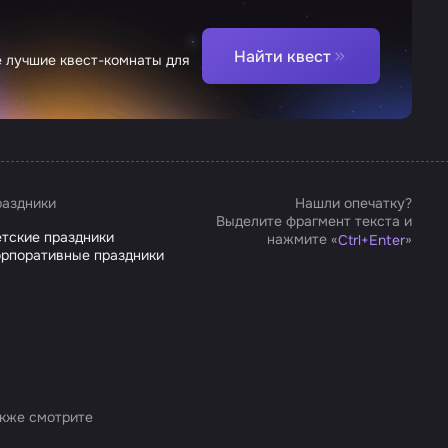
Найти квест
е лучшие квест-комнаты для
аздники
Нашли опечатку?
Выделите фрагмент текста и
тские праздники
нажмите «
»
Ctrl
+
Enter
рпоративные праздники
кже смотрите