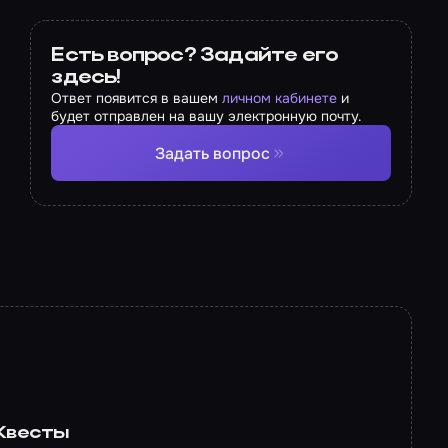
Есть вопрос? Задайте его
здесь!
Ответ появится в вашем
личном кабинете
и
будет отправлен на вашу электронную почту.
Задать вопрос
Квесты