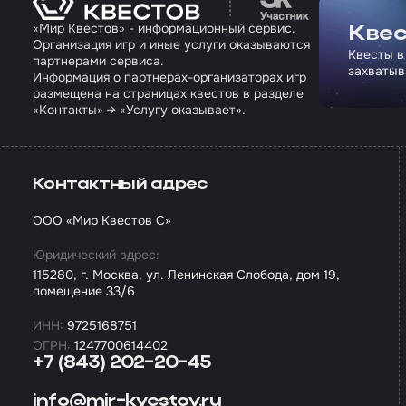
«Мир Квестов» - информационный сервис.
Квес
Организация игр и иные услуги оказываются
Квесты в
партнерами сервиса.
захватыв
Информация о партнерах-организаторах игр
размещена на страницах квестов в разделе
«Контакты» → «Услугу оказывает».
Контактный адрес
ООО «Мир Квестов С»
Юридический адрес:
115280, г. Москва, ул. Ленинская Слобода, дом 19,
помещение 33/6
ИНН:
9725168751
ОГРН:
1247700614402
+7 (843) 202-20-45
info@mir-kvestov.ru