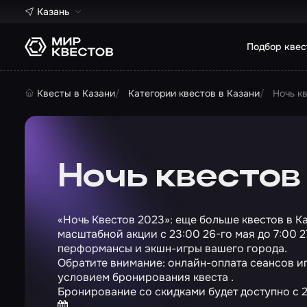
Казань
Подбор квес
Квесты в Казани
Категории квестов в Казани
Ночь к
Ночь квестов
«Ночь Квестов 2023»: еще больше квестов в К
масштабной акции с 23:00 26-го мая до 7:00 
перформансы и экшн-игры вашего города.
Обратите внимание: онлайн-оплата сеансов и
условием бронирования квеста .
Бронирование со скидками будет доступно с 2