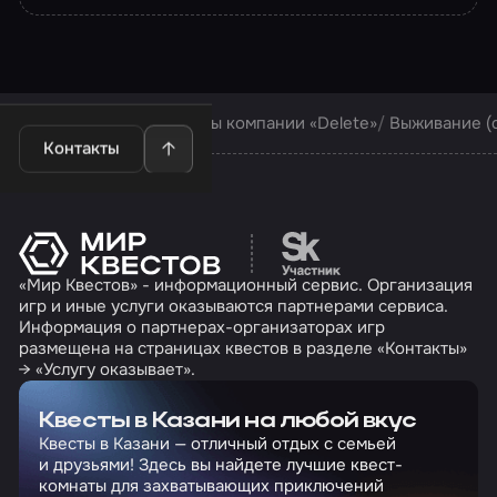
Квесты в Казани
Квесты компании «Delete»
Выживание (d
Контакты
Перейти на сайт партн
«Мир Квестов» - информационный сервис. Организация
игр и иные услуги оказываются партнерами сервиса.
Информация о партнерах-организаторах игр
размещена на страницах квестов в разделе «Контакты»
→ «Услугу оказывает».
Квесты в Казани на любой вкус
Квесты в Казани — отличный отдых с семьей
и друзьями! Здесь вы найдете лучшие квест-
комнаты для захватывающих приключений