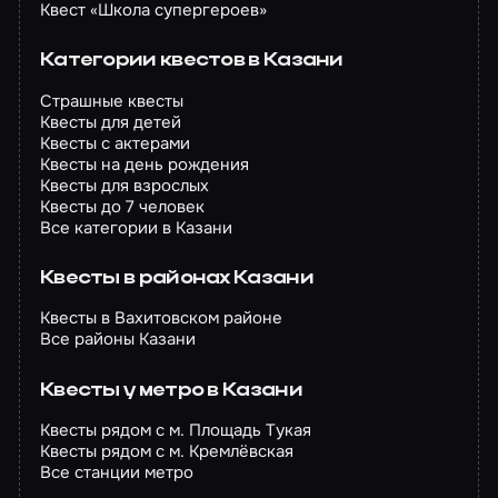
Квест «Школа супергероев»
Категории квестов в Казани
Страшные квесты
Квесты для детей
Квесты с актерами
Квесты на день рождения
Квесты для взрослых
Квесты до 7 человек
Все категории в Казани
Квесты в районах Казани
Квесты в Вахитовском районе
Все районы Казани
Квесты у метро в Казани
Квесты рядом с м. Площадь Тукая
Квесты рядом с м. Кремлёвская
Все станции метро