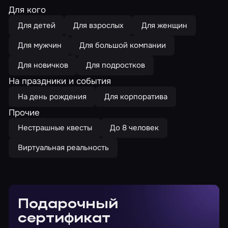
Для кого
Для детей
Для взрослых
Для женщин
Для мужчин
Для большой компании
Для новичков
Для подростков
На праздники и события
На день рождения
Для корпоратива
Прочие
Нестрашные квесты
До 8 человек
Виртуальная реальность
Подарочный
сертификат