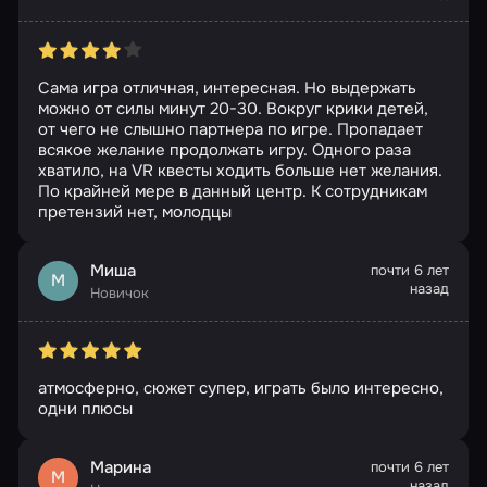
Сама игра отличная, интересная. Но выдержать
можно от силы минут 20-30. Вокруг крики детей,
от чего не слышно партнера по игре. Пропадает
всякое желание продолжать игру. Одного раза
хватило, на VR квесты ходить больше нет желания.
По крайней мере в данный центр. К сотрудникам
претензий нет, молодцы
Миша
почти 6 лет
М
назад
Новичок
атмосферно, сюжет супер, играть было интересно,
одни плюсы
Марина
почти 6 лет
М
назад