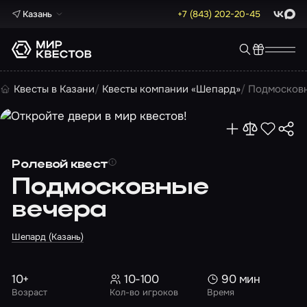
Казань
+7 (843) 202-20-45
ВКонта
Max
Квесты в Казани
Квесты компании «Шепард»
Подмосков
Ролевой квест
Подмосковные
вечера
Шепард (Казань)
10+
10-100
90 мин
Возраст
Кол-во игроков
Время