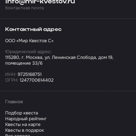
info@mir-kvestov.ru
Контактная почта
Контактный адрес
ООО «Мир Квестов С»
Юридический адрес:
115280, г. Москва, ул. Ленинская Слобода, дом 19,
помещение 33/6
ИНН:
9725168751
ОГРН:
1247700614402
Главное
Подбор квеста
Народный рейтинг
Квесты на карте
Квесты в подарок
Все города