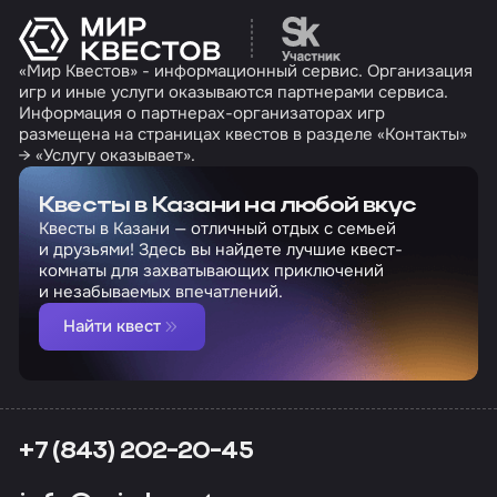
Перейти на сайт партн
«Мир Квестов» - информационный сервис. Организация
игр и иные услуги оказываются партнерами сервиса.
Информация о партнерах-организаторах игр
размещена на страницах квестов в разделе «Контакты»
→ «Услугу оказывает».
Квесты в Казани на любой вкус
Квесты в Казани — отличный отдых с семьей
и друзьями! Здесь вы найдете лучшие квест-
комнаты для захватывающих приключений
и незабываемых впечатлений.
Найти квест
+7 (843) 202-20-45