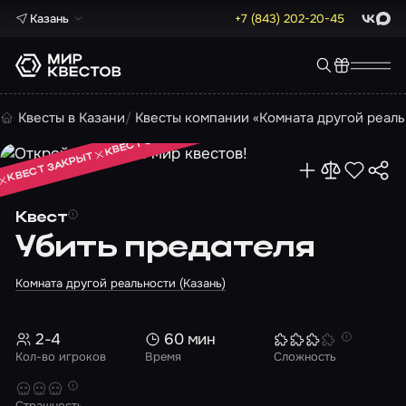
Казань
+7 (843) 202-20-45
ВКонта
Max
КВЕСТ ЗАКРЫТ
Квесты в Казани
Квесты компании «Комната другой реаль
КВЕСТ ЗАКРЫТ
КВЕСТ ЗАКРЫТ
Квест
Убить предателя
Комната другой реальности (Казань)
2-4
60 мин
Кол-во игроков
Время
Сложность
Страшность