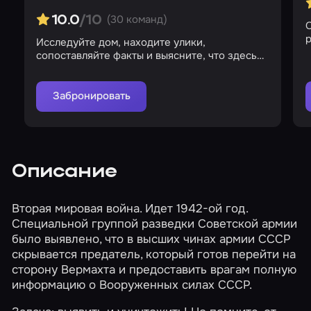
(30 команд)
10.0
/10
О
р
Исследуйте дом, находите улики,
сопоставляйте факты и выясните, что здесь
происходит
Забронировать
Описание
Вторая мировая война. Идет 1942-ой год.
Специальной группой разведки Советской армии
было выявлено, что в высших чинах армии СССР
скрывается предатель, который готов перейти на
сторону Вермахта и предоставить врагам полную
информацию о Вооруженных силах СССР.