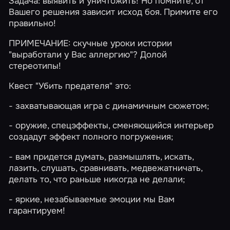
Задача: выявить и уничтожить! Но помните, от
Вашего решения зависит исход боя. Примите его
правильно!
ПРИМЕЧАНИЕ: скучные уроки истории
"выработали у Вас аллергию"? Долой
стереотипы!
Квест "Убить предателя" это:
- захватывающая игра с динамичным сюжетом;
- оружие, спецэффекты, сменяющийся интерьер
создадут эффект полного погружения;
- вам придется думать, размышлять, искать,
лазить, слушать, сравнивать, медвежатничать,
делать то, что раньше никогда не делали;
- яркие, незабываемые эмоции мы Вам
гарантируем!