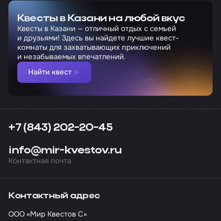
Квесты в Казани на любой вкус
Квесты в Казани — отличный отдых с семьей
и друзьями! Здесь вы найдете лучшие квест-
комнаты для захватывающих приключений
и незабываемых впечатлений.
Найти квест
+7 (843) 202-20-45
info@mir-kvestov.ru
Контактная почта
Контактный адрес
ООО «Мир Квестов С»