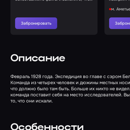
здесь происходит
м. Аметь
Забронировать
Заброн
Описание
Февраль 1928 года. Экспедиция во главе с сэром Бе
Команда из четырех человек и дюжины местных носи
что должно было там быть. Больше их никто не виде
команда поставит себя на место исследователей. Выя
то, что они искали.
Особенности