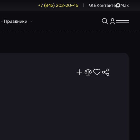
+7 (843) 202-20-45
ВКонтакте
Max
Праздники