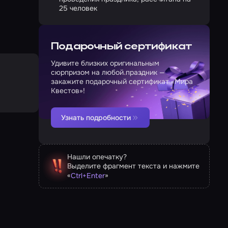
25 человек
Подарочный сертификат
Удивите близких оригинальным
сюрпризом на любой праздник —
закажите подарочный сертификат «Мира
Квестов»!
Узнать подробности
Нашли опечатку?
Выделите фрагмент текста и нажмите
«
»
Ctrl
+
Enter