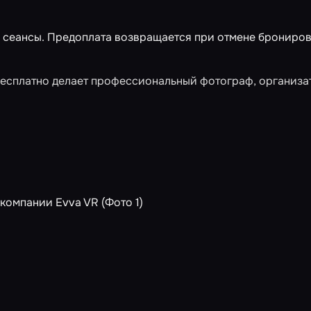
е сеансы. Предоплата возвращается при отмене брониро
бесплатно делает профессиональный фотограф, организа