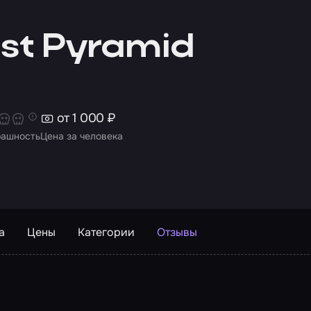
st Pyramid
от 1 000 ₽
рашность
Цена за человека
а
Цены
Категории
Отзывы