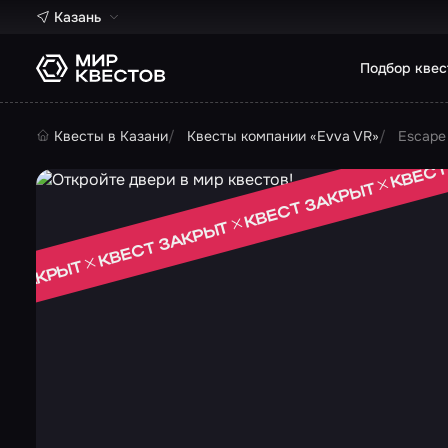
Казань
Подбор квес
Квесты в Казани
Квесты компании «Evva VR»
Escape 
КВЕСТ
КВЕСТ ЗАКРЫТ
КВЕСТ ЗАКРЫТ
Т ЗАКРЫТ
 ЗАКРЫТ