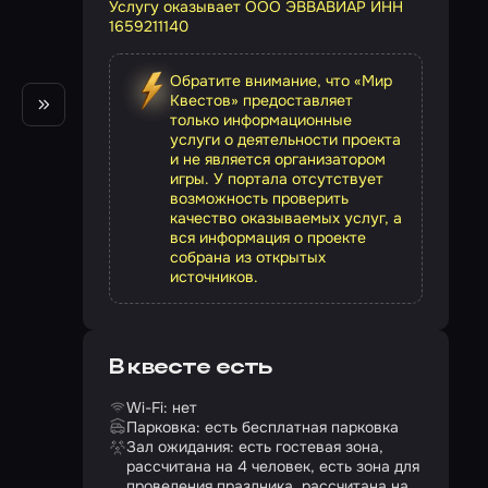
Услугу оказывает ООО ЭВВАВИАР ИНН
1659211140
Обратите внимание, что «Мир
Квестов» предоставляет
только информационные
услуги о деятельности проекта
и не является организатором
игры. У портала отсутствует
возможность проверить
качество оказываемых услуг, а
вся информация о проекте
собрана из открытых
источников.
В квесте есть
Wi-Fi: нет
Парковка: есть бесплатная парковка
Зал ожидания: есть гостевая зона,
рассчитана на 4 человек, есть зона для
проведения праздника, рассчитана на