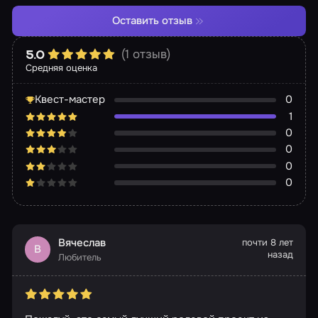
Оставить отзыв
(1 отзыв)
5.0
Средняя оценка
Квест-мастер
0
1
0
0
0
0
Вячеслав
почти 8 лет
В
назад
Любитель