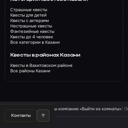
Страшные квесты
Квесты для детей
Квесты с актерами
Нестрашные квесты
Фэнтезийные квесты
Квесты до 4 человек
Все категории в Казани
Квесты в районах Казани
Квесты в Вахитовском районе
Все районы Казани
Квесты в Казани
Квесты компании «Выйти из комнаты»
Л
Контакты