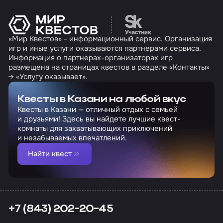
Перейти на сайт партн
«Мир Квестов» - информационный сервис. Организация
игр и иные услуги оказываются партнерами сервиса.
Информация о партнерах-организаторах игр
размещена на страницах квестов в разделе «Контакты»
→ «Услугу оказывает».
Квесты в Казани на любой вкус
Квесты в Казани — отличный отдых с семьей
и друзьями! Здесь вы найдете лучшие квест-
комнаты для захватывающих приключений
и незабываемых впечатлений.
Найти квест
+7 (843) 202-20-45