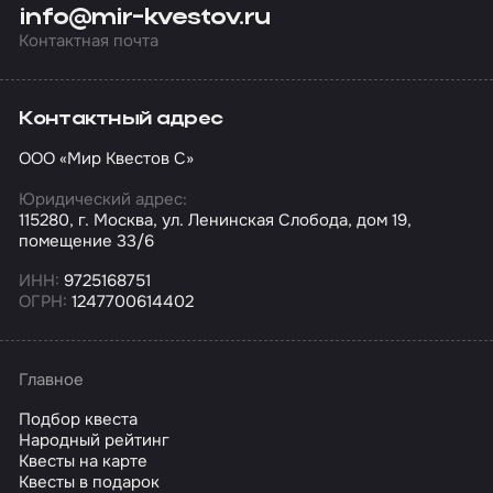
info@mir-kvestov.ru
Контактная почта
Контактный адрес
ООО «Мир Квестов С»
Юридический адрес:
115280, г. Москва, ул. Ленинская Слобода, дом 19,
помещение 33/6
ИНН:
9725168751
ОГРН:
1247700614402
Главное
Подбор квеста
Народный рейтинг
Квесты на карте
Квесты в подарок