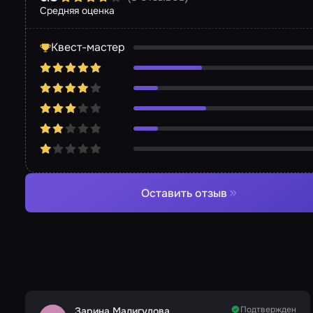
Средняя оценка
Квест-мастер
Оставить отзыв
Подтвержден
Зарина Мадигулова