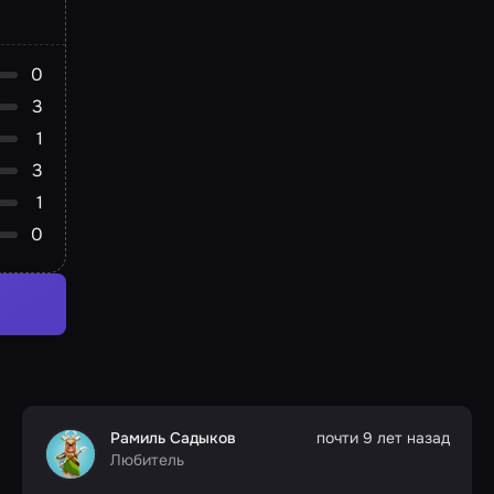
0
3
1
3
1
0
Рамиль Садыков
почти 9 лет назад
Любитель