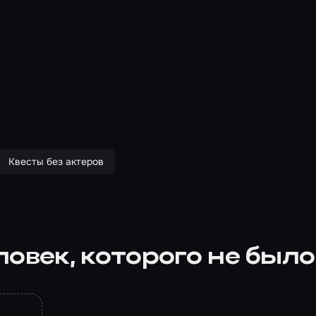
Квесты без актеров
овек, которого не был