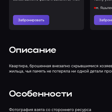
здесь происходит
м. Яшьле
Забронировать
Заброн
Описание
Квартира, брошенная внезапно скрывшимися хозяева
жильца, чья память не потеряла ни одной детали пр
Особенности
Фотография взята со стороннего ресурса