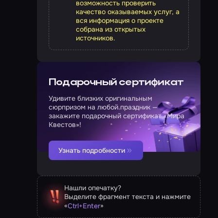
возможность проверить
качество оказываемых услуг, а
вся информация о проекте
собрана из открытых
источников.
Подарочный сертификат
Удивите близких оригинальным
сюрпризом на любой праздник —
закажите подарочный сертификат «Мира
Квестов»!
Узнать подробности
Нашли опечатку?
Выделите фрагмент текста и нажмите
«
»
Ctrl
+
Enter