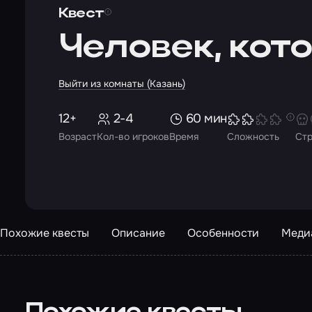
Квест
Человек, кот
Выйти из комнаты (Казань)
12+
2-4
60 мин
Возраст
Кол-во игроков
Время
Сложность
Ст
Похожие квесты
Описание
Особенности
Меди