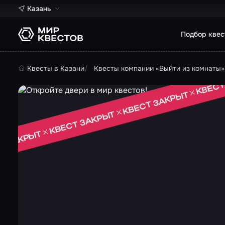
Казань
Подбор квес
Квесты в Казани
Квесты компании «Выйти из комнаты»
КВЕСТ
КВЕСТ ЗАКРЫТ
КВЕСТ ЗАКРЫТ
Т ЗАКРЫТ
 ЗАКРЫТ