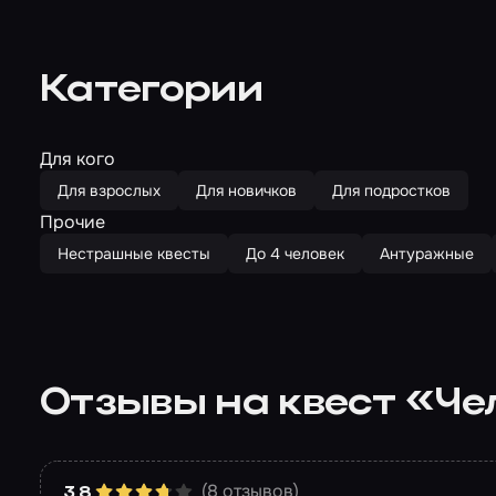
Категории
Для кого
Для взрослых
Для новичков
Для подростков
Прочие
Нестрашные квесты
До 4 человек
Антуражные
Отзывы на квест «Чел
(8 отзывов)
3.8