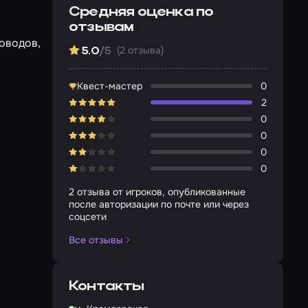
Средняя оценка по
отзывам
оводов,
(2 отзыва)
5.0
/5
Квест-мастер
0
2
0
0
0
0
2 отзыва от игроков, опубликованные
после авторизации по почте или через
соцсети
Все отзывы
Контакты