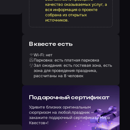
качество оказываемых услуг, а
вся информация о проекте
собрана из открытых
источников.
В квесте есть
Wi-Fi: нет
Парковка: есть платная парковка
Зал ожидания: есть гостевая зона, есть
зона для проведения праздника,
рассчитаны на 8 человек
Подарочный сертификат
Удивите близких оригинальным
сюрпризом на любой праздник —
закажите подарочный сертификат «Мира
Квестов»!