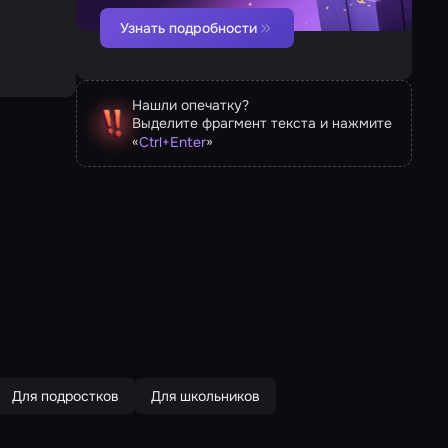
Узнать подробности
Нашли опечатку?
Выделите фрагмент текста и нажмите
«
»
Ctrl
+
Enter
Для подростков
Для школьников