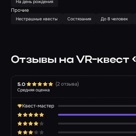
На день рождения
Прочие
Нестрашные квесты
Состязания
До 8 человек
Отзывы на VR-квест
(2 отзыва)
5.0
Средняя оценка
Квест-мастер