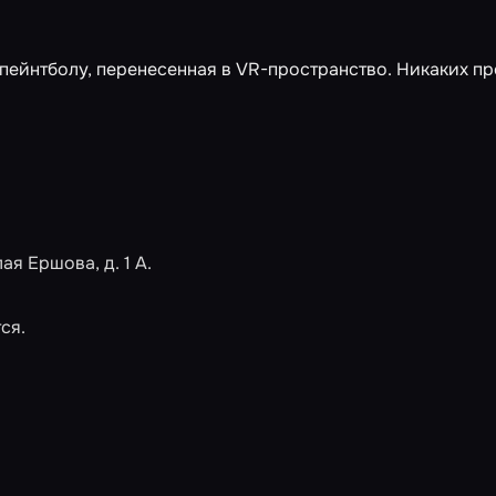
 пейнтболу, перенесенная в VR-пространство. Никаких пр
я Ершова, д. 1 А.
ся.