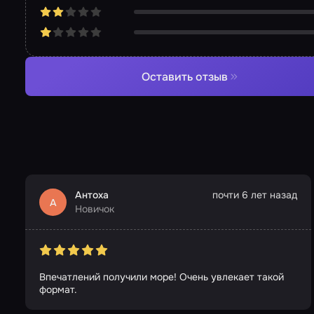
Оставить отзыв
Антоха
почти 6 лет назад
А
Новичок
Впечатлений получили море! Очень увлекает такой
формат.