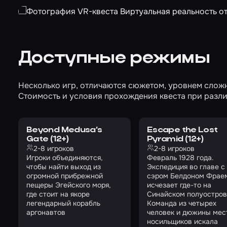
Доступные режимы
Несколько игр, отличаются сюжетом, уровнем слож
Стоимость и условия прохождения квеста при разли
Beyond Medusa’s
Escape the Lost
Gate (12+)
Pyramid (12+)
2-8 игроков
2-8 игроков
Игроки объединяются,
Февраль 1928 года.
чтобы найти выход из
Экспедиция во главе с
огромной прибрежной
сэром Белдоном Фрае
пещеры Эгейского моря,
исчезает где-то на
где стоит на якоре
Синайском полуостров
легендарный корабль
Команда из четырех
аргонавтов
человек и дюжины мес
носильщиков искала