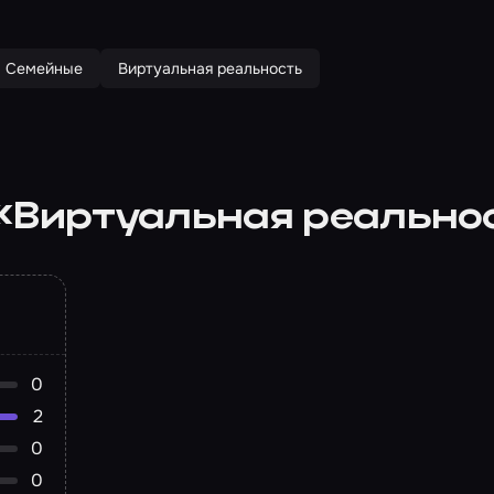
Семейные
Виртуальная реальность
 «Виртуальная реально
0
2
0
0