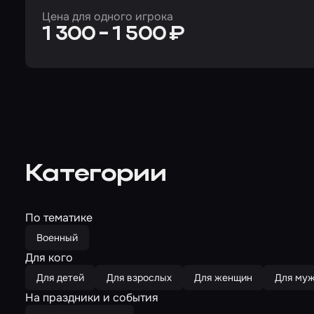
Цена для одного игрока
1 300 - 1 500 ₽
Категории
По тематике
Военный
Для кого
Для детей
Для взрослых
Для женщин
Для му
На праздники и события