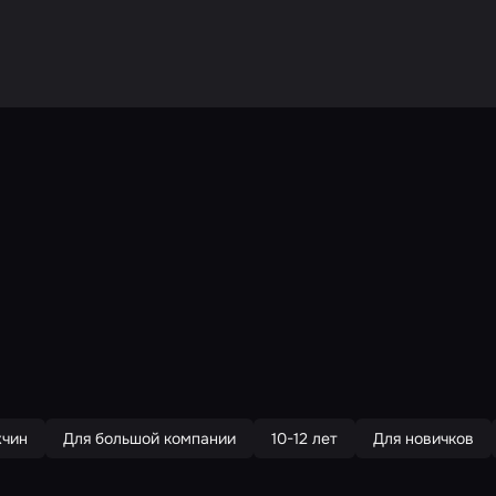
жчин
Для большой компании
10-12 лет
Для новичков