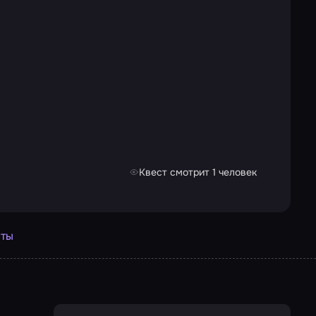
Квест смотрит 1 человек
сты