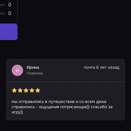
0
0
Ирина
почти 6 лет назад
И
Новичок
мы отправились в путешествие и со всем даже
справились - ощущения потрясающие)) спасибо за
игру))