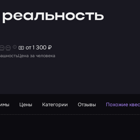
 реальность
от 1 300 ₽
рашность
Цена за человека
жимы
Цены
Категории
Отзывы
Похожие кве