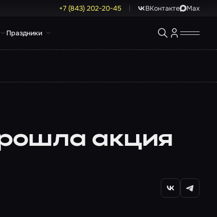
+7 (843) 202-20-45
ВКонтакте
Max
Праздники
 прошла акция