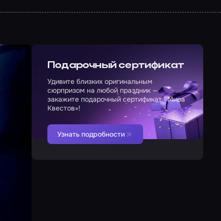
Подарочный сертификат
Удивите близких оригинальным
сюрпризом на любой праздник —
закажите подарочный сертификат «Мира
Квестов»!
Узнать подробности