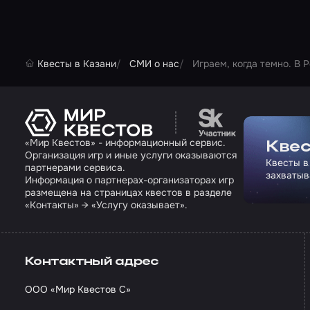
Квесты в Казани
СМИ о нас
Играем, когда темно. В 
Перейти на сайт па
«Мир Квестов» - информационный сервис.
Квес
Организация игр и иные услуги оказываются
Квесты в
партнерами сервиса.
захватыв
Информация о партнерах-организаторах игр
размещена на страницах квестов в разделе
«Контакты» → «Услугу оказывает».
Контактный адрес
ООО «Мир Квестов С»