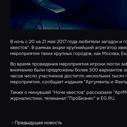
В ночь с 20 на 21 мая 2017 года любители загадок и
квестов"
. В рамках акции крупнейший агрегатор кв
мероприятия таких крупных городов, как Москва, Е
Во время проведения мероприятия игроки могли за
вниманию были предложены более 300 вариантов за
часов число участников достигло нескольких тысяч
мероприятия, сообщает издание
"Аргументы и Факт
Также о минувшей "Ночи квестов" рассказали "АртМ
журналистики, телеканал "ПроБизнес" и
EG.RU
.
Предыдущая новость