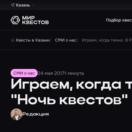
Казань
Подбор квес
Квесты в Казани
СМИ о нас
Играем, когда темно. В 
24 мая 2017
1 минута
СМИ о нас
Играем, когда 
"Ночь квестов"
Редакция