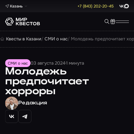
Казань
+7 (843) 202-20-45
ВКонта
Max
Квесты в Казани
СМИ о нас
Молодежь предпочитает хо
03 августа 2024
1 минута
СМИ о нас
Молодежь
предпочитает
хорроры
Редакция