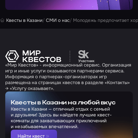
Квесты в Казани
СМИ о нас
Молодежь предпочитает хо
Перейти на сайт партн
«Мир Квестов» - информационный сервис. Организация
игр и иные услуги оказываются партнерами сервиса.
Информация о партнерах-организаторах игр
размещена на страницах квестов в разделе «Контакты»
→ «Услугу оказывает».
Квесты в Казани на любой вкус
Квесты в Казани — отличный отдых с семьей
и друзьями! Здесь вы найдете лучшие квест-
комнаты для захватывающих приключений
и незабываемых впечатлений.
Найти квест