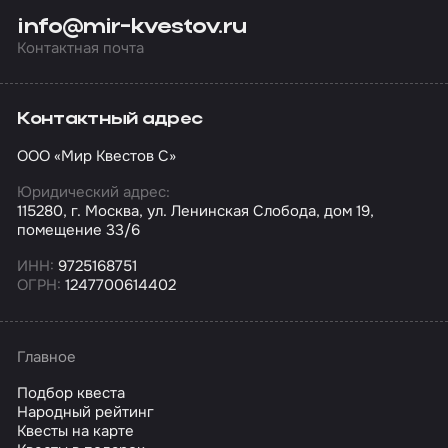
info@mir-kvestov.ru
Контактная почта
Контактный адрес
ООО «Мир Квестов С»
Юридический адрес:
115280, г. Москва, ул. Ленинская Слобода, дом 19,
помещение 33/6
ИНН:
9725168751
ОГРН:
1247700614402
Главное
Подбор квеста
Народный рейтинг
Квесты на карте