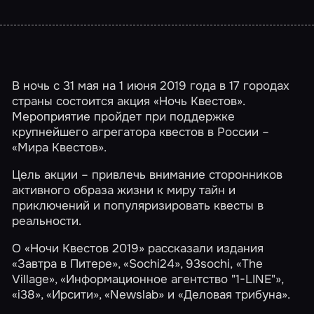
В ночь с 31 мая на 1 июня 2019 года в 17 городах
страны состоится акция
«Ночь Квестов»
.
Мероприятие пройдет при поддержке
крупнейшего агрегатора квестов в России –
«Мира Квестов»
.
Цель акции – привлечь внимание сторонников
активного образа жизни к миру тайн и
приключений и популяризировать квесты в
реальности.
О «Ночи Квестов 2019» рассказали издания
«Завтра в Питере»
, «Sochi24», 93sochi, «The
Village», «Информационное агентство "1-LINE"»,
«i38»,
«Ирсити»
,
«Newslab»
и «Деловая трибуна».