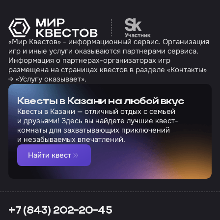
Перейти на сайт партн
«Мир Квестов» - информационный сервис. Организация
игр и иные услуги оказываются партнерами сервиса.
Информация о партнерах-организаторах игр
размещена на страницах квестов в разделе «Контакты»
→ «Услугу оказывает».
Квесты в Казани на любой вкус
Квесты в Казани — отличный отдых с семьей
и друзьями! Здесь вы найдете лучшие квест-
комнаты для захватывающих приключений
и незабываемых впечатлений.
Найти квест
+7 (843) 202-20-45