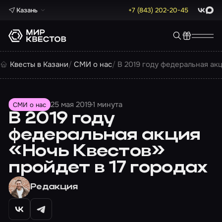
Казань
+7 (843) 202-20-45
ВКонта
Max
Квесты в Казани
СМИ о нас
В 2019 году федеральная акц
25 мая 2019
1 минута
СМИ о нас
В 2019 году
федеральная акция
«Ночь Квестов»
пройдет в 17 городах
Редакция