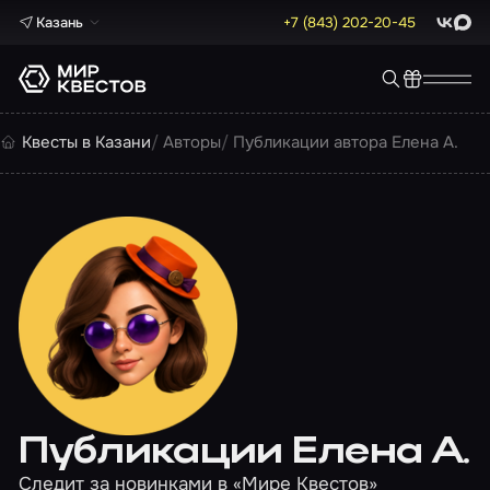
Казань
+7 (843) 202-20-45
ВКонта
Max
Квесты в Казани
Авторы
Публикации автора Елена А.
Публикации Елена А.
Следит за новинками в «Мире Квестов»