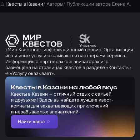
Квесты в Казани
Авторы
Публикации автора Елена А.
Перейти на сайт партн
«Мир Квестов» - информационный сервис. Организация
игр и иные услуги оказываются партнерами сервиса.
Информация о партнерах-организаторах игр
размещена на страницах квестов в разделе «Контакты»
→ «Услугу оказывает».
Квесты в Казани на любой вкус
Квесты в Казани — отличный отдых с семьей
и друзьями! Здесь вы найдете лучшие квест-
комнаты для захватывающих приключений
и незабываемых впечатлений.
Найти квест